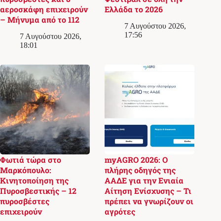
αεροσκάφη επιχειρούν
Ελλάδα το 2026
– Μήνυμα από το 112
7 Αυγούστου 2026,
17:56
7 Αυγούστου 2026,
18:01
Φωτιά τώρα στο
myAGRO 2026: Ο
Μαρκόπουλο:
πλήρης οδηγός της
Κινητοποίηση της
ΑΑΔΕ για την Ενιαία
Πυροσβεστικής – 12
Αίτηση Ενίσχυσης – Τι
πυροσβέστες
πρέπει να γνωρίζουν οι
επιχειρούν
αγρότες