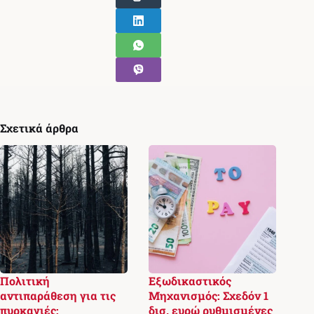
Σχετικά άρθρα
Πολιτική
Εξωδικαστικός
αντιπαράθεση για τις
Μηχανισμός: Σχεδόν 1
πυρκαγιές:
δισ. ευρώ ρυθμισμένες