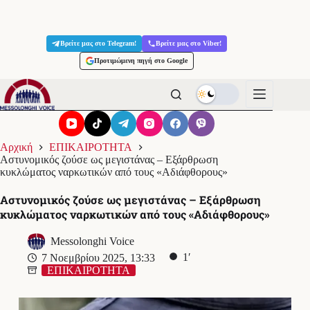
Μετάβαση
στο
Βρείτε μας στο Telegram!
Βρείτε μας στο Viber!
περιεχόμενο
Προτιμώμενη πηγή στο Google
Αρχική
ΕΠΙΚΑΙΡΟΤΗΤΑ
Αστυνομικός ζούσε ως μεγιστάνας – Εξάρθρωση
κυκλώματος ναρκωτικών από τους «Αδιάφθορους»
Αστυνομικός ζούσε ως μεγιστάνας – Εξάρθρωση
κυκλώματος ναρκωτικών από τους «Αδιάφθορους»
Messolonghi Voice
1′
7 Νοεμβρίου 2025, 13:33
ΕΠΙΚΑΙΡΟΤΗΤΑ