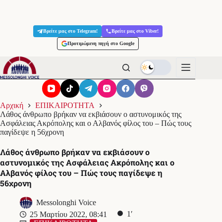
Μετάβαση
στο
Βρείτε μας στο Telegram!
Βρείτε μας στο Viber!
περιεχόμενο
Προτιμώμενη πηγή στο Google
Αρχική
ΕΠΙΚΑΙΡΟΤΗΤΑ
Λάθος άνθρωπο βρήκαν να εκβιάσουν ο αστυνομικός της
Ασφάλειας Ακρόπολης και ο Αλβανός φίλος του – Πώς τους
παγίδεψε η 56χρονη
Λάθος άνθρωπο βρήκαν να εκβιάσουν ο
αστυνομικός της Ασφάλειας Ακρόπολης και ο
Αλβανός φίλος του – Πώς τους παγίδεψε η
56χρονη
Messolonghi Voice
1′
25 Μαρτίου 2022, 08:41