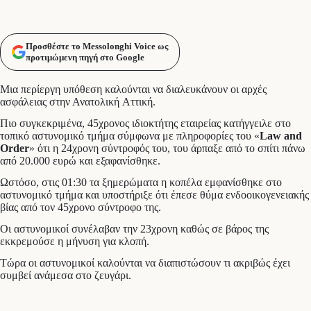
Προσθέστε το Messolonghi Voice ως
προτιμώμενη πηγή στο Google
Μια περίεργη υπόθεση καλούνται να διαλευκάνουν οι αρχές
ασφάλειας στην Ανατολική Αττική.
Πιο συγκεκριμένα, 45χρονος ιδιοκτήτης εταιρείας κατήγγειλε στο
τοπικό αστυνομικό τμήμα σύμφωνα με πληροφορίες του «
Law and
Order
» ότι η 24χρονη σύντροφός του, του άρπαξε από το σπίτι πάνω
από 20.000 ευρώ και εξαφανίσθηκε.
Ωστόσο, στις 01:30 τα ξημερώματα η κοπέλα εμφανίσθηκε στο
αστυνομικό τμήμα και υποστήριξε ότι έπεσε θύμα ενδοοικογενειακής
βίας από τον 45χρονο σύντροφο της.
Οι αστυνομικοί συνέλαβαν την 23χρονη καθώς σε βάρος της
εκκρεμούσε η μήνυση για κλοπή.
Τώρα οι αστυνομικοί καλούνται να διαπιστώσουν τι ακριβώς έχει
συμβεί ανάμεσα στο ζευγάρι.