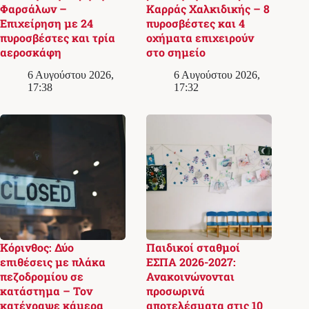
Φαρσάλων –
Καρράς Χαλκιδικής – 8
Επιχείρηση με 24
πυροσβέστες και 4
πυροσβέστες και τρία
οχήματα επιχειρούν
αεροσκάφη
στο σημείο
6 Αυγούστου 2026,
6 Αυγούστου 2026,
17:38
17:32
Κόρινθος: Δύο
Παιδικοί σταθμοί
επιθέσεις με πλάκα
ΕΣΠΑ 2026-2027:
πεζοδρομίου σε
Ανακοινώνονται
κατάστημα – Τον
προσωρινά
κατέγραψε κάμερα
αποτελέσματα στις 10