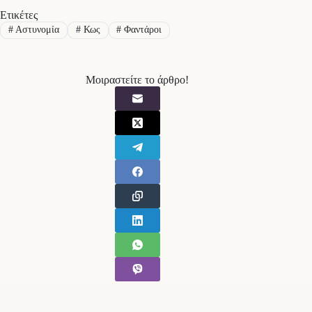
Ετικέτες
#
Αστυνομία
#
Κως
#
Φαντάροι
Μοιραστείτε το άρθρο!