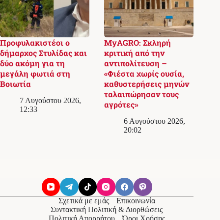
Προφυλακιστέοι ο
MyAGRO: Σκληρή
δήμαρχος Στυλίδας και
κριτική από την
δύο ακόμη για τη
αντιπολίτευση –
μεγάλη φωτιά στη
«Φιέστα χωρίς ουσία,
Βοιωτία
καθυστερήσεις μηνών
ταλαιπώρησαν τους
7 Αυγούστου 2026,
αγρότες»
12:33
6 Αυγούστου 2026,
20:02
Σχετικά με εμάς
Επικοινωνία
Συντακτική Πολιτική & Διορθώσεις
Πολιτική Απορρήτου
Όροι Χρήσης