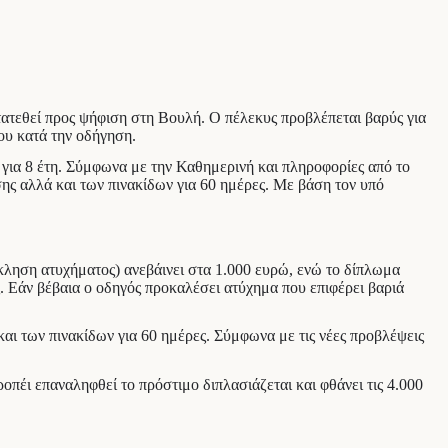
τατεθεί προς ψήφιση στη Βουλή. Ο πέλεκυς προβλέπεται βαρύς για
ου κατά την οδήγηση.
 για 8 έτη. Σύμφωνα με την Καθημερινή και πληροφορίες από το
ης αλλά και των πινακίδων για 60 ημέρες. Με βάση τον υπό
όκληση ατυχήματος) ανεβάινει στα 1.000 ευρώ, ενώ το δίπλωμα
ς. Εάν βέβαια ο οδηγός προκαλέσει ατύχημα που επιφέρει βαριά
ι των πινακίδων για 60 ημέρες. Σύμφωνα με τις νέες προβλέψεις
ροπέι επαναληφθεί το πρόστιμο διπλασιάζεται και φθάνει τις 4.000