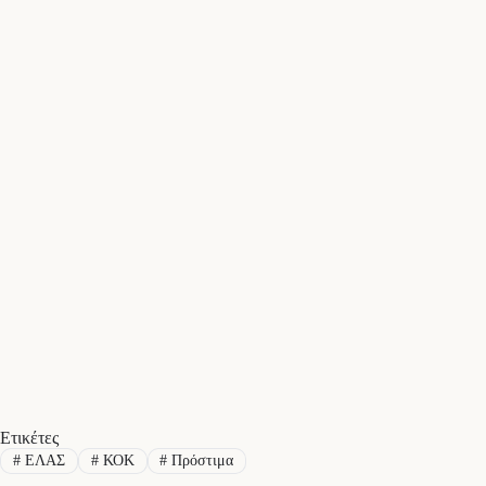
Ετικέτες
#
ΕΛΑΣ
#
ΚΟΚ
#
Πρόστιμα