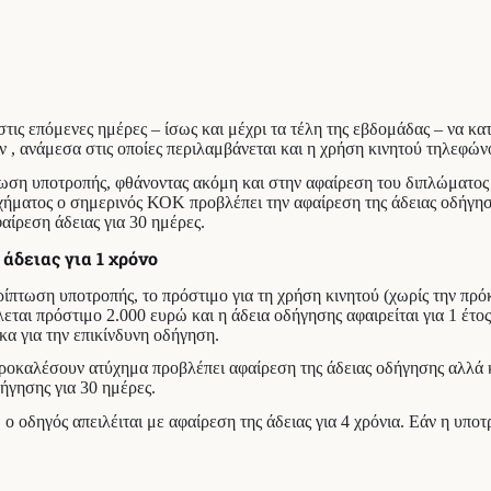
ις επόμενες ημέρες – ίσως και μέχρι τα τέλη της εβδομάδας – να κα
 , ανάμεσα στις οποίες περιλαμβάνεται και η χρήση κινητού τηλεφών
πτωση υποτροπής, φθάνοντας ακόμη και στην αφαίρεση του διπλώματος
χήματος ο σημερινός ΚΟΚ προβλέπει την αφαίρεση της άδειας οδήγησ
ίρεση άδειας για 30 ημέρες.
άδειας για 1 χρόνο
ερίπτωση υποτροπής, το πρόστιμο για τη χρήση κινητού (χωρίς την πρ
εται πρόστιμο 2.000 ευρώ και η άδεια οδήγησης αφαιρείται για 1 έτο
κα για την επικίνδυνη οδήγηση.
οκαλέσουν ατύχημα προβλέπει αφαίρεση της άδειας οδήγησης αλλά κα
ήγησης για 30 ημέρες.
ο οδηγός απειλέιται με αφαίρεση της άδειας για 4 χρόνια. Εάν η υποτ