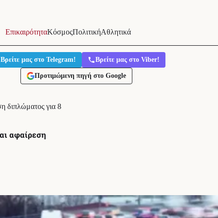
Επικαιρότητα
Κόσμος
Πολιτική
Αθλητικά
Βρείτε μας στο Telegram!
Βρείτε μας στο Viber!
Προτιμώμενη πηγή στο Google
η διπλώματος για 8
και αφαίρεση