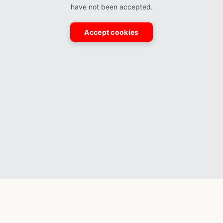
have not been accepted.
Accept cookies