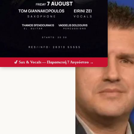
🎷 Sax & Vocals — Παρασκευή 7 Αυγούστου →