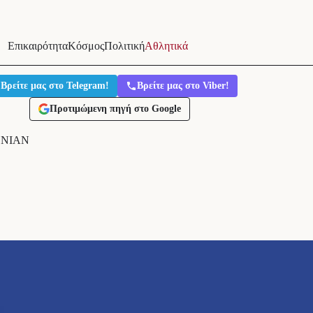
Επικαιρότητα
Κόσμος
Πολιτική
Αθλητικά
Βρείτε μας στο Telegram!
Βρείτε μας στο Viber!
Προτιμώμενη πηγή στο Google
ΙΟΝΙΑΝ