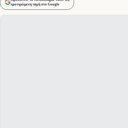
προτιμώμενη πηγή στο Google