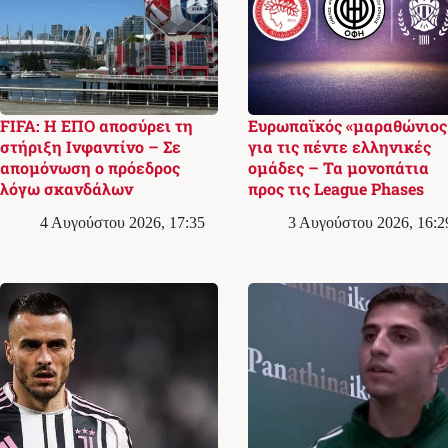
FIFA: Η ΕΠΟ αποσύρει τη
Ευρωπαϊκός «μαραθώνιος
στήριξη Ινφαντίνο – Σε
για τις πέντε ελληνικές
απομόνωση ο πρόεδρος
ομάδες – Τα μονοπάτια
λόγω σκανδάλων
προς τις League Phases
4 Αυγούστου 2026, 17:35
3 Αυγούστου 2026, 16:2