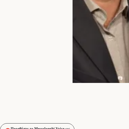
Προσθέστε το Messolonghi Voice ως