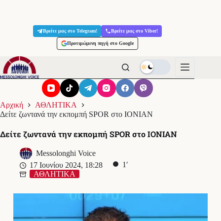
Μετάβαση
στο
Βρείτε μας στο Telegram!
Βρείτε μας στο Viber!
περιεχόμενο
Προτιμώμενη πηγή στο Google
Αρχική
ΑΘΛΗΤΙΚΑ
Δείτε ζωντανά την εκπομπή SPOR στο ΙΟΝΙΑΝ
Δείτε ζωντανά την εκπομπή SPOR στο ΙΟΝΙΑΝ
Messolonghi Voice
1′
17 Ιουνίου 2024, 18:28
ΑΘΛΗΤΙΚΑ