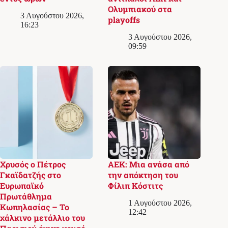
Ολυμπιακού στα
3 Αυγούστου 2026,
playoffs
16:23
3 Αυγούστου 2026,
09:59
Χρυσός ο Πέτρος
ΑΕΚ: Μια ανάσα από
Γκαϊδατζής στο
την απόκτηση του
Ευρωπαϊκό
Φίλιπ Κόστιτς
Πρωτάθλημα
1 Αυγούστου 2026,
Κωπηλασίας – Το
12:42
χάλκινο μετάλλιο του