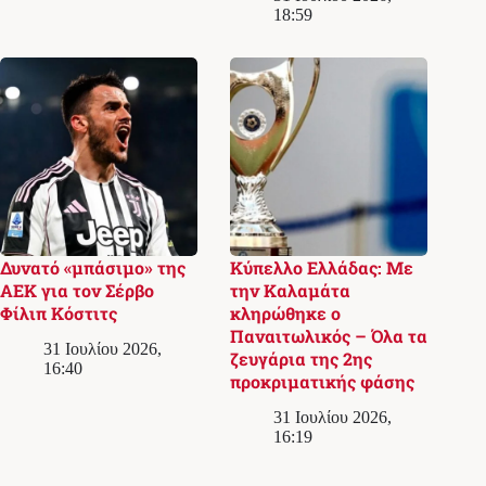
18:59
Δυνατό «μπάσιμο» της
Κύπελλο Ελλάδας: Με
ΑΕΚ για τον Σέρβο
την Καλαμάτα
Φίλιπ Κόστιτς
κληρώθηκε ο
Παναιτωλικός – Όλα τα
31 Ιουλίου 2026,
ζευγάρια της 2ης
16:40
προκριματικής φάσης
31 Ιουλίου 2026,
16:19