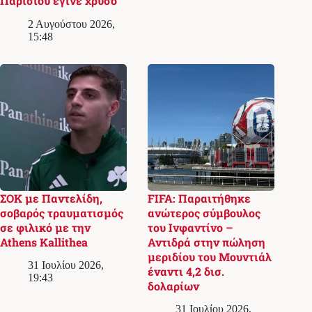
Παρισιού έγινε χρυσό
2 Αυγούστου 2026,
15:48
ΣΟΚ με Παντελίδη,
FIFA: Παραιτήθηκε
σοβαρός τραυματισμός
ανώτερος σύμβουλος
σε φιλικό με την
του Ινφαντίνο –
Athens Kallithea
Αντιδρά στην πώληση
μεριδίου του Μουντιάλ
31 Ιουλίου 2026,
έναντι 4,2 δισ.
19:43
δολαρίων
31 Ιουλίου 2026,