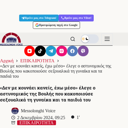
Μετάβαση
στο
Βρείτε μας στο Telegram!
Βρείτε μας στο Viber!
περιεχόμενο
Προτιμώμενη πηγή στο Google
Αρχική
ΕΠΙΚΑΙΡΟΤΗΤΑ
«Δεν με κουνάει κανείς, έχω μέσο» έλεγε ο αστυνομικός της
Βουλής που κακοποιούσε σεξουαλικά τη γυναίκα και τα
παιδιά του
«Δεν με κουνάει κανείς, έχω μέσο» έλεγε ο
αστυνομικός της Βουλής που κακοποιούσε
σεξουαλικά τη γυναίκα και τα παιδιά του
Messolonghi Voice
1′
2 Δεκεμβρίου 2024, 09:25
ΕΠΙΚΑΙΡΟΤΗΤΑ