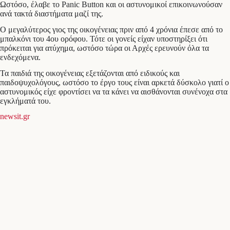
Ωστόσο, έλαβε το Panic Button και οι αστυνομικοί επικοινωνούσαν
ανά τακτά διαστήματα μαζί της.
Ο μεγαλύτερος γιος της οικογένειας πριν από 4 χρόνια έπεσε από το
μπαλκόνι του 4ου ορόφου. Τότε οι γονείς είχαν υποστηρίξει ότι
πρόκειται για ατύχημα, ωστόσο τώρα οι Αρχές ερευνούν όλα τα
ενδεχόμενα.
Τα παιδιά της οικογένειας εξετάζονται από ειδικούς και
παιδοψυχολόγους, ωστόσο το έργο τους είναι αρκετά δύσκολο γιατί ο
αστυνομικός είχε φροντίσει να τα κάνει να αισθάνονται συνένοχα στα
εγκλήματά του.
newsit.gr