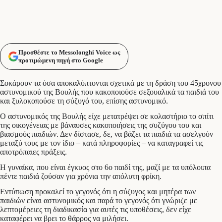
Προσθέστε το Messolonghi Voice ως
προτιμώμενη πηγή στο Google
Σοκάρουν τα όσα αποκαλύπτονται σχετικά με τη δράση του 45χρονου
αστυνομικού της Βουλής που κακοποιούσε σεξουαλικά τα παιδιά του
και ξυλοκοπούσε τη σύζυγό του, επίσης αστυνομικό.
Ο αστυνομικός της Βουλής είχε μετατρέψει σε κολαστήριο το σπίτι
της οικογένειας με βάναυσες κακοποιήσεις της συζύγου του και
βιασμούς παιδιών. Δεν δίστασε, δε, να βάζει τα παιδιά τα ασελγούν
μεταξύ τους με τον ίδιο – κατά πληροφορίες – να καταγραφεί τις
αποτρόπαιες πράξεις.
Η γυναίκα, που είναι έγκυος στο 6ο παιδί της, μαζί με τα υπόλοιπα
πέντε παιδιά ζούσαν για χρόνια την απόλυτη φρίκη.
Εντύπωση προκαλεί το γεγονός ότι η σύζυγος και μητέρα των
παιδιών είναι αστυνομικός και παρά το γεγονός ότι γνώριζε με
λεπτομέρειες τη διαδικασία για αυτές τις υποθέσεις, δεν είχε
καταφέρει να βρει το θάρρος να μιλήσει.