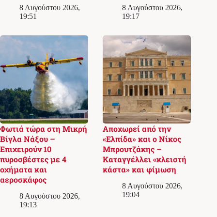
8 Αυγούστου 2026,
8 Αυγούστου 2026,
19:51
19:17
Φωτιά τώρα στη Μικρή
Αποχωρεί από την
Βίγλα Νάξου –
«Ελπίδα» και ο Νίκος
Επιχειρούν 10
Μπρουτζάκης –
πυροσβέστες με 4
Καταγγέλλει «κλειστή
οχήματα και
κάστα» και φίμωση
αεροσκάφος
8 Αυγούστου 2026,
19:04
8 Αυγούστου 2026,
19:13