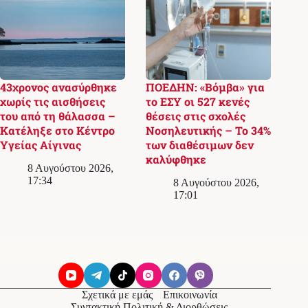
43χρονος ανασύρθηκε
ΠΟΕΔΗΝ: «Βόμβα» για
χωρίς τις αισθήσεις
το ΕΣΥ οι 527 κενές
του από τη θάλασσα –
θέσεις στις σχολές
Κατέληξε στο Κέντρο
Νοσηλευτικής – Το 34%
Υγείας Αίγινας
των διαθέσιμων δεν
καλύφθηκε
8 Αυγούστου 2026,
17:34
8 Αυγούστου 2026,
17:01
Σχετικά με εμάς
Επικοινωνία
Συντακτική Πολιτική & Διορθώσεις