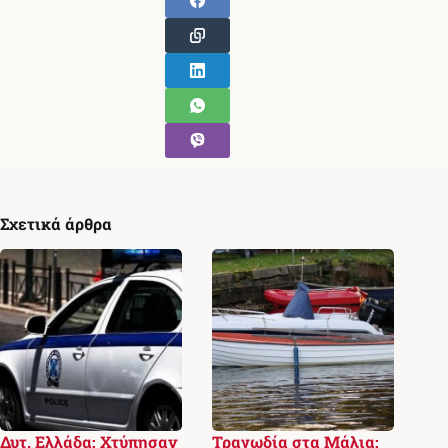
Σχετικά άρθρα
Δυτ. Ελλάδα: Χτύπησαν
Τραγωδία στα Μάλια: