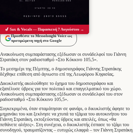
🎷 Sax & Vocals — Παρασκευή 7 Αυγούστου →
Προσθέστε το Messolonghi Voice ως
προτιμώμενη πηγή στο Google
Ανακοίνωση συμπαράστασης εξέδωσαν οι συνάδελφοί του Γιάννη
Στρατάκη στον ραδιοσταθμό «Στο Κόκκινο 105,5».
Το μεσημέρι της Πέμπτης, ο δημοσιογράφος Γιάννης Στρατάκης
δέχθηκε επίθεση από άγνωστο επί της Λεωφόρου Κηφισίας.
Δικυκλιστής ακολούθησε το όχημα του δημοσιογράφου και
εξαπέλυσε ύβρεις για τον πολιτικό και επαγγελματικό του χώρο.
Ανακοίνωση συμπαράστασης εξέδωσαν οι συνάδελφοί του στον
ραδιοσταθμό «Στο Κόκκινο 105,5».
Συγκεκριμένα, όταν σταμάτησαν σε φανάρι, ο δικυκλιστής άφησε το
μηχανάκι του και ξεκίνησε να χτυπά τα τζάμια του αυτοκινήτου του
Γιάννη Στρατάκη, εκτοξεύοντας ύβρεις και απειλές, όπως «θα
πεθάνετε αλήτες». Στη συνέχεια, ο δικυκλιστής έσπασε το τζάμι του
συνοδηγού, τραυματίζοντας – ευτυχώς ελαφρά – τον Γιάννη Στρατάκη