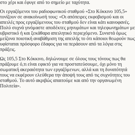
στο χέρι και έφυγε από το σημείο με ταχύτητα.
Οι εργαζόμενοι του ραδιοφωνικού σταθμού «Στο Κόκκινο 105,5»
τονίζουν σε ανακοίνωσή τους: «Οι απόπειρες εκφοβισμού και οι
απειλές προς εργαζόμενους του σταθμού δεν είναι κάτι καινοφανές.
Πολύ συχνά γινόμαστε αποδέκτες μηνυμάτων και τηλεφωνημάτων με
υβριστικό ή και ξεκάθαρα απειλητικό περιεχόμενο. Συνιστά όμως
μείζονα ποιοτική αναβάθμιση της απειλής το ότι κάποιοι θεωρούν πως
υφίσταται πρόσφορο έδαφος για να περάσουν από τα λόγια στις
πράξεις.
Ως 105,5 Στο Κόκκινο, δηλώνουμε σε όλους τους τόνους πως θα
πράξουμε ό,τι είναι εφικτό για να προστατεύσουμε, όχι μόνο τη
σωματική ακεραιότητα των εργαζόμενων, αλλά και τη δυνατότητά
τους να εκφέρουν ελεύθερα την άποψή τους από τις συχνότητες του
σταθμού. Το αυτό ακριβώς απαιτούμε και από την οργανωμένη
Πολιτεία».