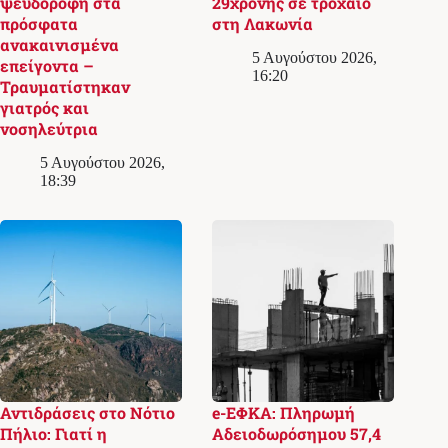
ψευδοροφή στα
29χρονης σε τροχαίο
πρόσφατα
στη Λακωνία
ανακαινισμένα
5 Αυγούστου 2026,
επείγοντα –
16:20
Τραυματίστηκαν
γιατρός και
νοσηλεύτρια
5 Αυγούστου 2026,
18:39
Αντιδράσεις στο Νότιο
e-ΕΦΚΑ: Πληρωμή
Πήλιο: Γιατί η
Αδειοδωρόσημου 57,4