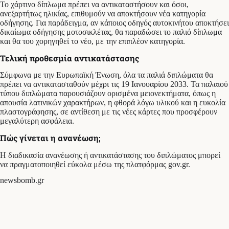
Το χάρτινο δίπλωμα πρέπει να αντικαταστήσουν και όσοι,
ανεξαρτήτως ηλικίας, επιθυμούν να αποκτήσουν νέα κατηγορία
οδήγησης. Για παράδειγμα, αν κάποιος οδηγός αυτοκινήτου αποκτήσει
δικαίωμα οδήγησης μοτοσικλέτας, θα παραδώσει το παλιό δίπλωμα
και θα του χορηγηθεί το νέο, με την επιπλέον κατηγορία.
Τελική προθεσμία αντικατάστασης
Σύμφωνα με την Ευρωπαϊκή Ένωση, όλα τα παλιά διπλώματα θα
πρέπει να αντικατασταθούν μέχρι τις 19 Ιανουαρίου 2033. Τα παλαιού
τύπου διπλώματα παρουσιάζουν ορισμένα μειονεκτήματα, όπως η
απουσία λατινικών χαρακτήρων, η φθορά λόγω υλικού και η ευκολία
πλαστογράφησης, σε αντίθεση με τις νέες κάρτες που προσφέρουν
μεγαλύτερη ασφάλεια.
Πώς γίνεται η ανανέωση;
Η διαδικασία ανανέωσης ή αντικατάστασης του διπλώματος μπορεί
να πραγματοποιηθεί εύκολα μέσω της πλατφόρμας gov.gr.
newsbomb.gr