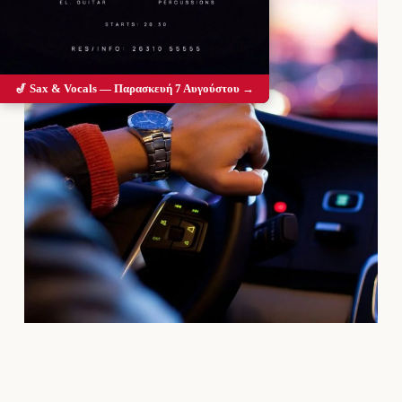
🎷 Sax & Vocals — Παρασκευή 7 Αυγούστου →