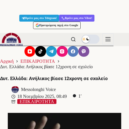
Μετάβαση
στο
Βρείτε μας στο Telegram!
Βρείτε μας στο Viber!
περιεχόμενο
Προτιμώμενη πηγή στο Google
Αρχική
ΕΠΙΚΑΙΡΟΤΗΤΑ
Δυτ. Ελλάδα: Ανήλικος βίασε 12χρονη σε σχολείο
Δυτ. Ελλάδα: Ανήλικος βίασε 12χρονη σε σχολείο
Messolonghi Voice
1′
18 Νοεμβρίου 2025, 08:49
ΕΠΙΚΑΙΡΟΤΗΤΑ