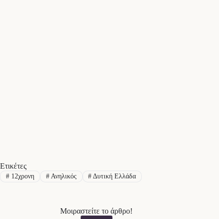
Ετικέτες
#
12χρονη
#
Ανηλικός
#
Δυτική Ελλάδα
Μοιραστείτε το άρθρο!