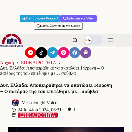
Μετάβαση
στο
Βρείτε μας στο Telegram!
Βρείτε μας στο Viber!
περιεχόμενο
Προτιμώμενη πηγή στο Google
Αρχική
ΕΠΙΚΑΙΡΟΤΗΤΑ
Δυτ. Ελλάδα: Αποπειράθηκε να σκοτώσει 14χρονη – Ο
πατέρας της του επιτέθηκε με… σούβλα
Δυτ. Ελλάδα: Αποπειράθηκε να σκοτώσει 14χρονη
– Ο πατέρας της του επιτέθηκε με… σούβλα
Messolonghi Voice
1′
24 Ιουλίου 2024, 06:31
ΕΠΙΚΑΙΡΟΤΗΤΑ