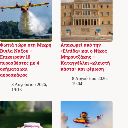
Φωτιά τώρα στη Μικρή
Αποχωρεί από την
Βίγλα Νάξου –
«Ελπίδα» και ο Νίκος
Επιχειρούν 10
Μπρουτζάκης –
πυροσβέστες με 4
Καταγγέλλει «κλειστή
οχήματα και
κάστα» και φίμωση
αεροσκάφος
8 Αυγούστου 2026,
19:04
8 Αυγούστου 2026,
19:13