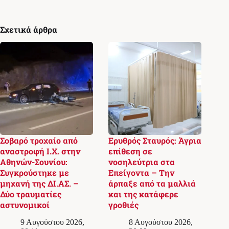
Σχετικά άρθρα
Σοβαρό τροχαίο από
Ερυθρός Σταυρός: Άγρια
αναστροφή Ι.Χ. στην
επίθεση σε
Αθηνών-Σουνίου:
νοσηλεύτρια στα
Συγκρούστηκε με
Επείγοντα – Την
μηχανή της ΔΙ.ΑΣ. –
άρπαξε από τα μαλλιά
Δύο τραυματίες
και της κατάφερε
αστυνομικοί
γροθιές
9 Αυγούστου 2026,
8 Αυγούστου 2026,