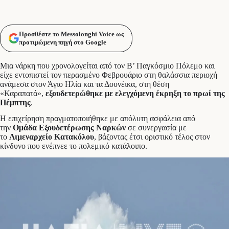
Προσθέστε το Messolonghi Voice ως
προτιμώμενη πηγή στο Google
Μια νάρκη που χρονολογείται από τον Β’ Παγκόσμιο Πόλεμο και
είχε εντοπιστεί τον περασμένο Φεβρουάριο στη θαλάσσια περιοχή
ανάμεσα στον Άγιο Ηλία και τα Δουνέικα, στη θέση
«Καραπατά»,
εξουδετερώθηκε με ελεγχόμενη έκρηξη το πρωί της
Πέμπτης
.
Η επιχείρηση πραγματοποιήθηκε με απόλυτη ασφάλεια από
την
Ομάδα Εξουδετέρωσης Ναρκών
σε συνεργασία με
το
Λιμεναρχείο Κατακόλου
, βάζοντας έτσι οριστικό τέλος στον
κίνδυνο που ενέπνεε το πολεμικό κατάλοιπο.