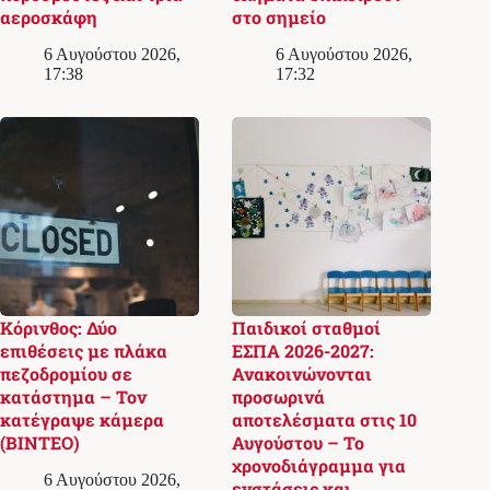
αεροσκάφη
στο σημείο
6 Αυγούστου 2026,
6 Αυγούστου 2026,
17:38
17:32
Κόρινθος: Δύο
Παιδικοί σταθμοί
επιθέσεις με πλάκα
ΕΣΠΑ 2026-2027:
πεζοδρομίου σε
Ανακοινώνονται
κατάστημα – Τον
προσωρινά
κατέγραψε κάμερα
αποτελέσματα στις 10
(ΒΙΝΤΕΟ)
Αυγούστου – Το
χρονοδιάγραμμα για
6 Αυγούστου 2026,
ενστάσεις και