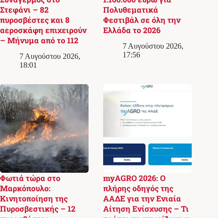
Στεφάνι – 82
Πολυθεματικά
πυροσβέστες και 8
Φεστιβάλ σε όλη την
αεροσκάφη επιχειρούν
Ελλάδα το 2026
– Μήνυμα από το 112
7 Αυγούστου 2026,
17:56
7 Αυγούστου 2026,
18:01
Φωτιά τώρα στο
myAGRO 2026: Ο
Μαρκόπουλο:
πλήρης οδηγός της
Κινητοποίηση της
ΑΑΔΕ για την Ενιαία
Πυροσβεστικής – 12
Αίτηση Ενίσχυσης – Τι