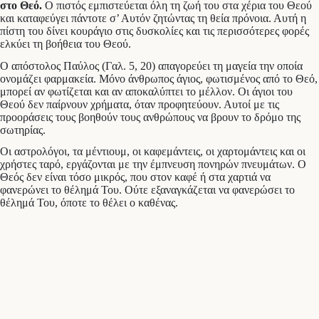
στο Θεό.
Ο πιστός εμπιστεύεται όλη τη ζωή του στα χέρια του Θεού
και καταφεύγει πάντοτε σ’ Αυτόν ζητώντας τη θεία πρόνοια. Αυτή η
πίστη του δίνει κουράγιο στις δυσκολίες και τις περισσότερες φορές
ελκύει τη βοήθεια του Θεού.
Ο απόστολος Παύλος (Γαλ. 5, 20) απαγορεύει τη μαγεία την οποία
ονομάζει φαρμακεία. Μόνο άνθρωπος άγιος, φωτισμένος από το Θεό,
μπορεί αν φωτίζεται και αν αποκαλύπτει το μέλλον. Οι άγιοι του
Θεού δεν παίρνουν χρήματα, όταν προφητεύουν. Αυτοί με τις
προοράσεις τους βοηθούν τους ανθρώπους να βρουν το δρόμο της
σωτηρίας.
Οι αστρολόγοι, τα μέντιουμ, οι καφεμάντεις, οι χαρτομάντεις και οι
χρήστες ταρό, εργάζονται με την έμπνευση πονηρών πνευμάτων. Ο
Θεός δεν είναι τόσο μικρός, που στον καφέ ή στα χαρτιά να
φανερώνει το θέλημά Του. Ούτε εξαναγκάζεται να φανερώσει το
θέλημά Του, όποτε το θέλει ο καθένας.