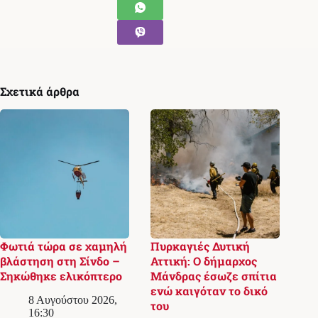
Σχετικά άρθρα
Φωτιά τώρα σε χαμηλή
Πυρκαγιές Δυτική
βλάστηση στη Σίνδο –
Αττική: Ο δήμαρχος
Σηκώθηκε ελικόπτερο
Μάνδρας έσωζε σπίτια
ενώ καιγόταν το δικό
8 Αυγούστου 2026,
του
16:30