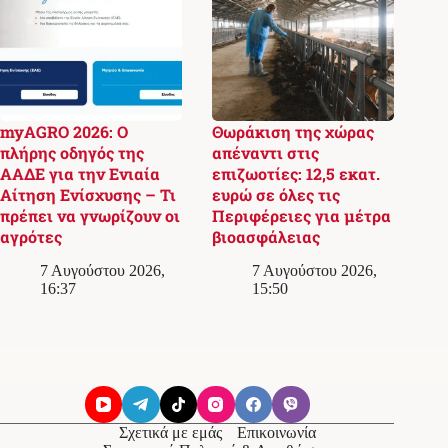
myAGRO 2026: Ο
Θωράκιση της χώρας
πλήρης οδηγός της
απέναντι στις
ΑΑΔΕ για την Ενιαία
επιζωοτίες: 12,5 εκατ.
Αίτηση Ενίσχυσης – Τι
ευρώ σε όλες τις
πρέπει να γνωρίζουν οι
Περιφέρειες για μέτρα
αγρότες
βιοασφάλειας
7 Αυγούστου 2026,
7 Αυγούστου 2026,
16:37
15:50
Σχετικά με εμάς
Επικοινωνία