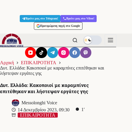
Μετάβαση
στο
Βρείτε μας στο Telegram!
Βρείτε μας στο Viber!
περιεχόμενο
Προτιμώμενη πηγή στο Google
Αρχική
ΕΠΙΚΑΙΡΟΤΗΤΑ
Δυτ. Ελλάδα: Κακοποιοί με καραμπίνες επιτέθηκαν και
λήστεψαν εργάτες γης
Δυτ. Ελλάδα: Κακοποιοί με καραμπίνες
επιτέθηκαν και λήστεψαν εργάτες γης
Messolonghi Voice
1′
14 Δεκεμβρίου 2023, 09:30
ΕΠΙΚΑΙΡΟΤΗΤΑ