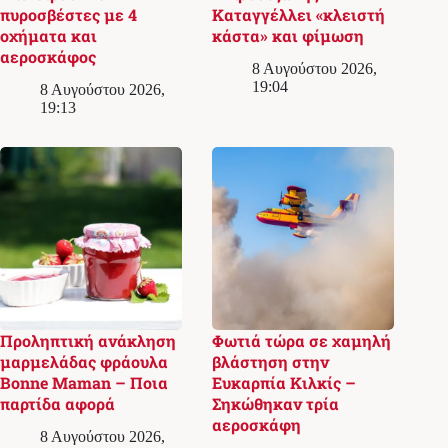
πυροσβέστες με 4
Καταγγέλλει «κλειστή
οχήματα και
κάστα» και φίμωση
αεροσκάφος
8 Αυγούστου 2026,
19:04
8 Αυγούστου 2026,
19:13
Προληπτική ανάκληση
Φωτιά τώρα σε χαμηλή
μαρμελάδας φράουλα
βλάστηση στην
Bonne Maman – Ποια
Ευκαρπία Κιλκίς –
παρτίδα αφορά
Σηκώθηκαν τρία
αεροσκάφη
8 Αυγούστου 2026,