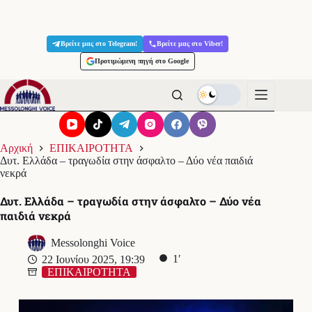
Μετάβαση
στο
Βρείτε μας στο Telegram!
Βρείτε μας στο Viber!
περιεχόμενο
Προτιμώμενη πηγή στο Google
Αρχική
ΕΠΙΚΑΙΡΟΤΗΤΑ
Δυτ. Ελλάδα – τραγωδία στην άσφαλτο – Δύο νέα παιδιά
νεκρά
Δυτ. Ελλάδα – τραγωδία στην άσφαλτο – Δύο νέα
παιδιά νεκρά
Messolonghi Voice
1′
22 Ιουνίου 2025, 19:39
ΕΠΙΚΑΙΡΟΤΗΤΑ