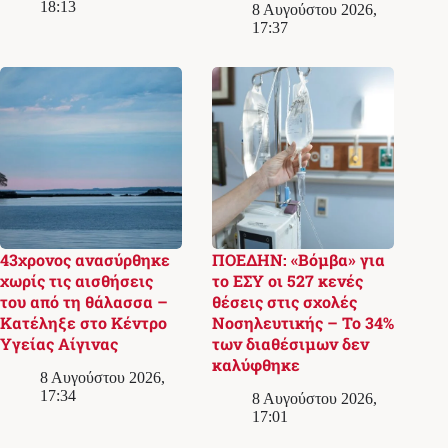
18:13
8 Αυγούστου 2026,
17:37
43χρονος ανασύρθηκε
ΠΟΕΔΗΝ: «Βόμβα» για
χωρίς τις αισθήσεις
το ΕΣΥ οι 527 κενές
του από τη θάλασσα –
θέσεις στις σχολές
Κατέληξε στο Κέντρο
Νοσηλευτικής – Το 34%
Υγείας Αίγινας
των διαθέσιμων δεν
καλύφθηκε
8 Αυγούστου 2026,
17:34
8 Αυγούστου 2026,
17:01