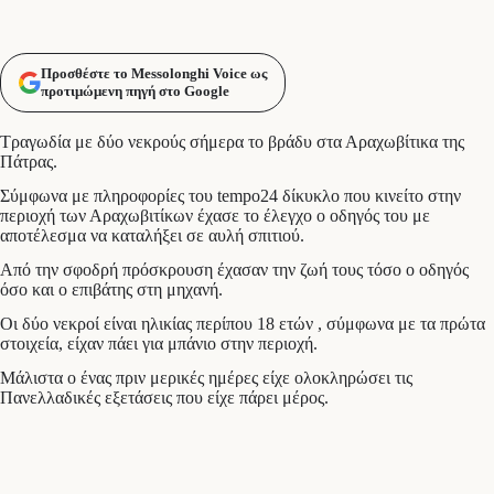
Προσθέστε το Messolonghi Voice ως
προτιμώμενη πηγή στο Google
Τραγωδία με δύο νεκρούς σήμερα το βράδυ στα Αραχωβίτικα της
Πάτρας.
Σύμφωνα με πληροφορίες του tempo24 δίκυκλο που κινείτο στην
περιοχή των Αραχωβιτίκων έχασε το έλεγχο ο οδηγός του με
αποτέλεσμα να καταλήξει σε αυλή σπιτιού.
Από την σφοδρή πρόσκρουση έχασαν την ζωή τους τόσο ο οδηγός
όσο και ο επιβάτης στη μηχανή.
Οι δύο νεκροί είναι ηλικίας περίπου 18 ετών , σύμφωνα με τα πρώτα
στοιχεία, είχαν πάει για μπάνιο στην περιοχή.
Μάλιστα ο ένας πριν μερικές ημέρες είχε ολοκληρώσει τις
Πανελλαδικές εξετάσεις που είχε πάρει μέρος.