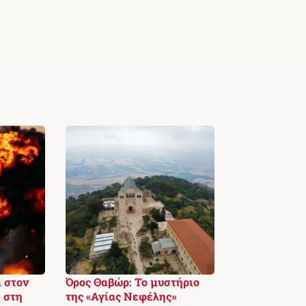
 στον
Όρος Θαβώρ: Το μυστήριο
 στη
της «Αγίας Νεφέλης»