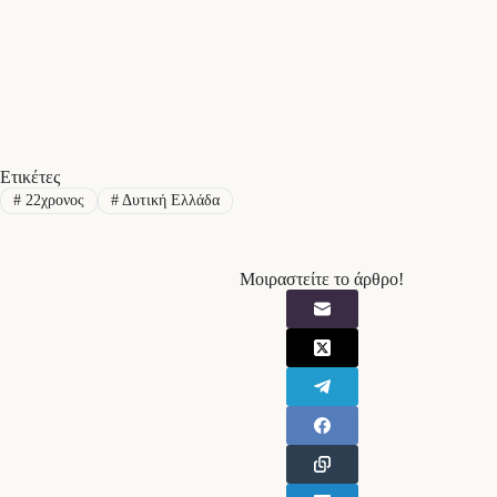
Ετικέτες
#
22χρονος
#
Δυτική Ελλάδα
Μοιραστείτε το άρθρο!