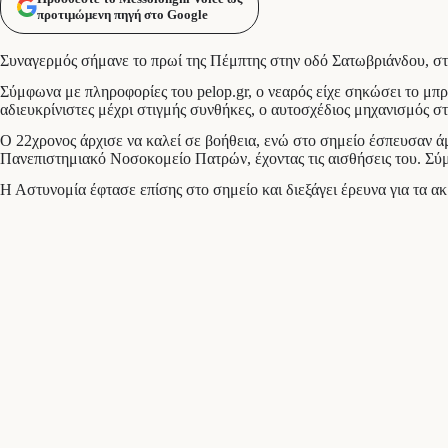
προτιμώμενη πηγή στο Google
Συναγερμός σήμανε το πρωί της Πέμπτης στην οδό Σατωβριάνδου, στο
Σύμφωνα με πληροφορίες του pelop.gr, ο νεαρός είχε σηκώσει το μπ
αδιευκρίνιστες μέχρι στιγμής συνθήκες, ο αυτοσχέδιος μηχανισμός σ
Ο 22χρονος άρχισε να καλεί σε βοήθεια, ενώ στο σημείο έσπευσαν 
Πανεπιστημιακό Νοσοκομείο Πατρών, έχοντας τις αισθήσεις του. Σύμ
Η Αστυνομία έφτασε επίσης στο σημείο και διεξάγει έρευνα για τα ακ