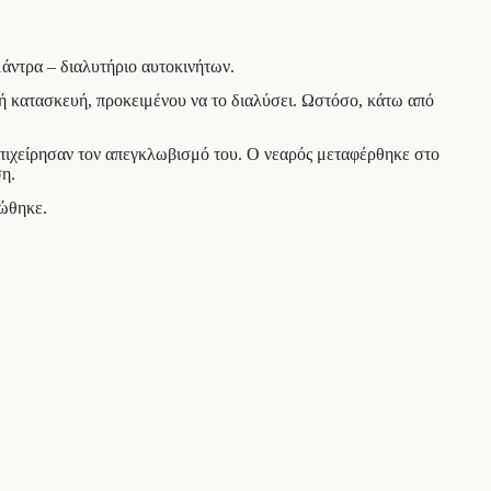
άντρα – διαλυτήριο αυτοκινήτων.
κή κατασκευή, προκειμένου να το διαλύσει. Ωστόσο, κάτω από
πιχείρησαν τον απεγκλωβισμό του. Ο νεαρός μεταφέρθηκε στο
ση.
ιώθηκε.