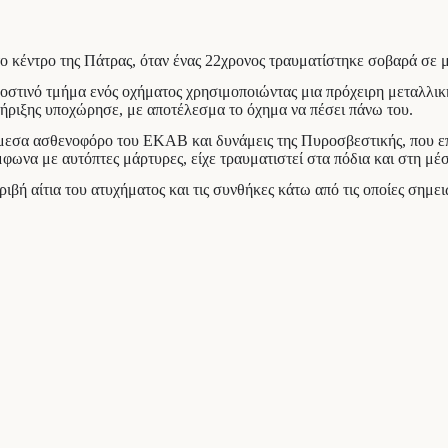
 κέντρο της Πάτρας, όταν ένας 22χρονος τραυματίστηκε σοβαρά σε μ
ροστινό τμήμα ενός οχήματος χρησιμοποιώντας μια πρόχειρη μεταλλι
τήριξης υποχώρησε, με αποτέλεσμα το όχημα να πέσει πάνω του.
άμεσα ασθενοφόρο του ΕΚΑΒ και δυνάμεις της Πυροσβεστικής, που ε
φωνα με αυτόπτες μάρτυρες, είχε τραυματιστεί στα πόδια και στη μέ
ριβή αίτια του ατυχήματος και τις συνθήκες κάτω από τις οποίες σημε