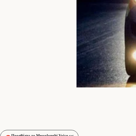
Προσθέστε το Messolonghi Voice ως