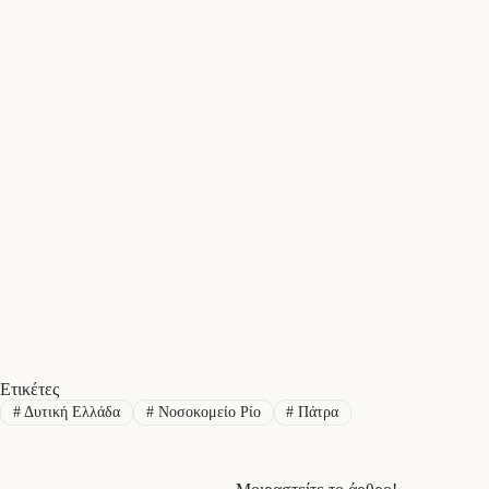
Ετικέτες
#
Δυτική Ελλάδα
#
Νοσοκομείο Ρίο
#
Πάτρα