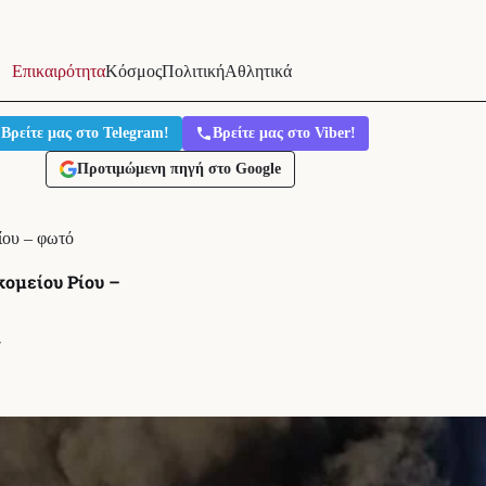
Επικαιρότητα
Κόσμος
Πολιτική
Αθλητικά
Βρείτε μας στο Telegram!
Βρείτε μας στο Viber!
Προτιμώμενη πηγή στο Google
ίου – φωτό
κομείου Ρίου –
′