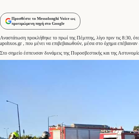
Προσθέστε το Messolonghi Voice ως
προτιμώμενη πηγή στο Google
Αναστάτωση προκλήθηκε το πρωί της Πέμπτης, λίγο πριν τις 8:30, ότ
apohxos.gr , που μένει να επιβεβαιωθούν, μέσα στο όχημα επέβαιναν
Στο σημείο έσπευσαν δυνάμεις της Πυροσβεστικής και της Αστυνομία