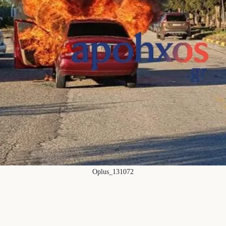
Oplus_131072