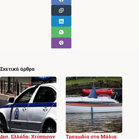
Σχετικά άρθρα
Δυτ. Ελλάδα: Χτύπησαν
Τραγωδία στα Μάλια: