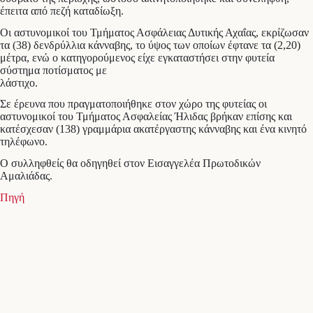
έπειτα από πεζή καταδίωξη.
Οι αστυνομικοί του Τμήματος Ασφάλειας Δυτικής Αχαΐας, εκρίζωσαν
τα (38) δενδρύλλια κάνναβης, το ύψος των οποίων έφτανε τα (2,20)
μέτρα, ενώ ο κατηγορούμενος είχε εγκαταστήσει στην φυτεία
σύστημα ποτίσματος με
λάστιχο.
Σε έρευνα που πραγματοποιήθηκε στον χώρο της φυτείας οι
αστυνομικοί του Τμήματος Ασφαλείας Ήλιδας βρήκαν επίσης και
κατέσχεσαν (138) γραμμάρια ακατέργαστης κάνναβης και ένα κινητό
τηλέφωνο.
Ο συλληφθείς θα οδηγηθεί στον Εισαγγελέα Πρωτοδικών
Αμαλιάδας.
Πηγή