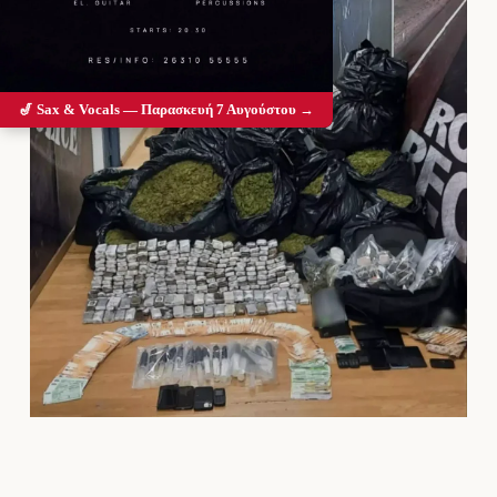
🎷 Sax & Vocals — Παρασκευή 7 Αυγούστου →