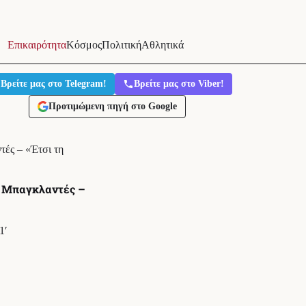
Επικαιρότητα
Κόσμος
Πολιτική
Αθλητικά
Βρείτε μας στο Telegram!
Βρείτε μας στο Viber!
Προτιμώμενη πηγή στο Google
ές – «Έτσι τη
ο Μπαγκλαντές –
1′