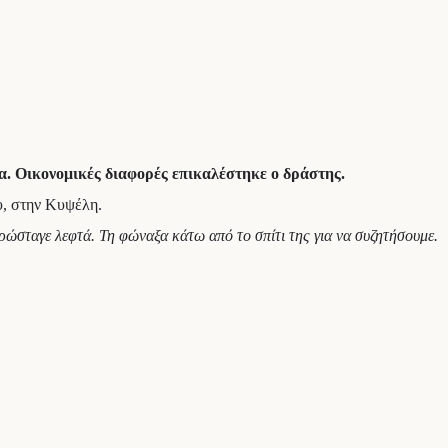
α. Οικονομικές διαφορές επικαλέστηκε ο δράστης.
υ, στην Κυψέλη.
ρώσταγε λεφτά. Τη φώναξα κάτω από το σπίτι της για να συζητήσουμε.