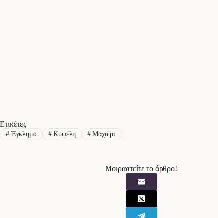
Ετικέτες
#
Έγκλημα
#
Κυψέλη
#
Μαχαίρι
Μοιραστείτε το άρθρο!