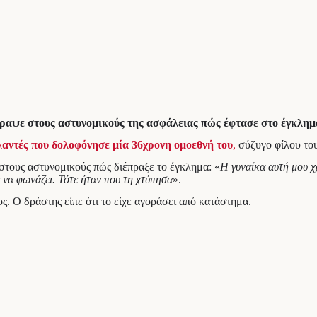
γραψε στους αστυνομικούς της ασφάλειας πώς έφτασε στο έγκλημ
αντές που δολοφόνησε μία 36χρονη ομοεθνή του
,
σύζυγο φίλου το
στους αστυνομικούς πώς διέπραξε το έγκλημα: «
Η γυναίκα αυτή μου χ
ε να φωνάζει. Τότε ήταν που τη χτύπησα
».
ς. Ο δράστης είπε ότι το είχε αγοράσει από κατάστημα.