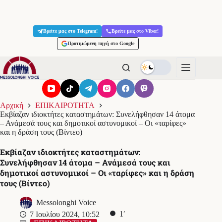
Μετάβαση
στο
Βρείτε μας στο Telegram!
Βρείτε μας στο Viber!
περιεχόμενο
Προτιμώμενη πηγή στο Google
Αρχική
ΕΠΙΚΑΙΡΟΤΗΤΑ
Εκβίαζαν ιδιοκτήτες καταστημάτων: Συνελήφθησαν 14 άτομα
– Ανάμεσά τους και δημοτικοί αστυνομικοί – Οι «ταρίφες»
και η δράση τους (Βίντεο)
Εκβίαζαν ιδιοκτήτες καταστημάτων:
Συνελήφθησαν 14 άτομα – Ανάμεσά τους και
δημοτικοί αστυνομικοί – Οι «ταρίφες» και η δράση
τους (Βίντεο)
Messolonghi Voice
1′
7 Ιουλίου 2024, 10:52