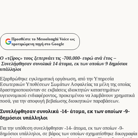
Προσθέστε το Messolonghi Voice ως
προτιμώμενη πηγή στο Google
Ο «τζίρος» τους ξεπερνάει τις -700.000- ευρώ ανά έτος –
Συνελήφθησαν συνολικά 14 άτομα, εκ των οποίων 9 δημόσιοι
υπάλληλοι
Eξαρθρώθηκε εγκληματική οργάνωση, από την Υπηρεσία
Εσωτερικών Υποθέσεων Σωμάτων Ασφαλείας τα μέλη της οποίας
δραστηριοποιούνταν σε εκβιάσεις ιδιοκτητών καταστημάτων
υγειονομικού ενδιαφέροντος, προκειμένου να λαμβάνουν χρηματικά
ποσά, για την αποφυγή βεβαίωσης διοικητικών παραβάσεων.
Συνελήφθησαν συνολικά -14- άτομα, εκ των οποίων -9-
δημόσιοι υπάλληλοι
Για την υπόθεση συνελήφθησαν -14- άτομα, εκ των οποίων -9-
δημόσιοι υπάλληλοι, σε βάρος των οποίων σχηματίσθηκε δικογραφία