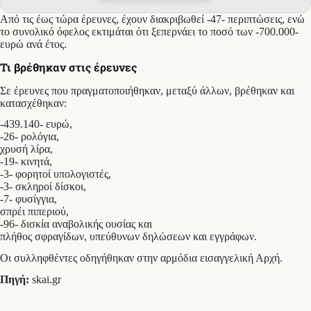
Από τις έως τώρα έρευνες, έχουν διακριβωθεί -47- περιπτώσεις, ενώ
το συνολικό όφελος εκτιμάται ότι ξεπερνάει το ποσό των -700.000-
ευρώ ανά έτος.
Τι βρέθηκαν στις έρευνες
Σε έρευνες που πραγματοποιήθηκαν, μεταξύ άλλων, βρέθηκαν και
κατασχέθηκαν:
-439.140- ευρώ,
-26- ρολόγια,
χρυσή λίρα,
-19- κινητά,
-3- φορητοί υπολογιστές,
-3- σκληροί δίσκοι,
-7- φυσίγγια,
σπρέι πιπεριού,
-96- δισκία αναβολικής ουσίας και
πλήθος σφραγίδων, υπεύθυνων δηλώσεων και εγγράφων.
Οι συλληφθέντες οδηγήθηκαν στην αρμόδια εισαγγελική Αρχή.
Πηγή:
skai.gr