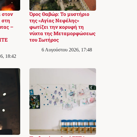
 στον
Όρος Θαβώρ: Το μυστήριο
 στη
της «Αγίας Νεφέλης»
ρτας –
φωτίζει την κορυφή τη
νύχτα της Μεταμορφώσεως
ΙΤΕ
του Σωτήρος
6 Αυγούστου 2026, 17:48
6, 18:42