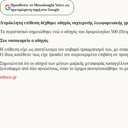
Προσθέστε το Messolonghi Voice ως
προτιμώμενη πηγή στο Google
Απρόκλητη επίθεση δέχθηκε οδηγός νυχτερινής λεωφορειακής γρα
Το περιστατικό σημειώθηκε ενώ ο οδηγός του δρομολογίου 500 (Πειρα
Στο νοσοκομείο ο οδηγός
Η επίθεση είχε ως αποτέλεσμα τον σοβαρό τραυματισμό του, με σπασ
Ο ίδιος κατέθεσε πως είχε ξαναδεί τον συγκεκριμένο επιβάτη σε προ
Σημειώνεται ότι οι οδηγοί των μέσων μαζικής μεταφοράς καταγγέλλο
ξυλοδαρμό από δύο αγνώστους, όταν το όχημα ακινητοποιήθηκε το μ
ethnos.gr