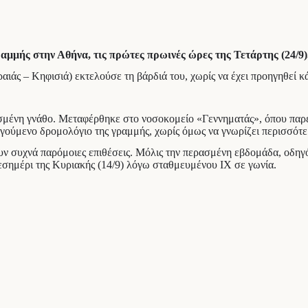
μμής στην Αθήνα, τις πρώτες πρωινές ώρες της Τετάρτης (24/9)
ιάς – Κηφισιά) εκτελούσε τη βάρδιά του, χωρίς να έχει προηγηθεί κά
μένη γνάθο. Μεταφέρθηκε στο νοσοκομείο «Γεννηματάς», όπου παρέμε
ηγούμενο δρομολόγιο της γραμμής, χωρίς όμως να γνωρίζει περισσότερ
υν συχνά παρόμοιες επιθέσεις. Μόλις την περασμένη εβδομάδα, οδηγό
εσημέρι της Κυριακής (14/9) λόγω σταθμευμένου ΙΧ σε γωνία.