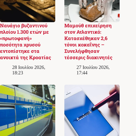
Ναυάγιο βυζαντινού
Μαμούθ επιχείρηση
πλοίου 1.300 ετών με
στον Ατλαντικό:
«πρωτοφανή»
Κατασχέθηκαν 2,6
ποσότητα χρυσού
τόνοι κοκαΐνης –
εντοπίστηκε στα
Συνελήφθησαν
ανοικτά της Κροατίας
τέσσερις διακινητές
28 Ιουλίου 2026,
27 Ιουλίου 2026,
18:23
17:44