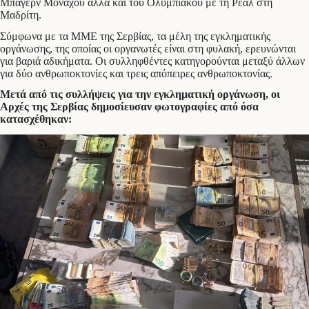
Μπάγερν Μονάχου αλλά και του Ολυμπιακού με τη Ρεάλ στη
Μαδρίτη.
Σύμφωνα με τα ΜΜΕ της Σερβίας, τα μέλη της εγκληματικής
οργάνωσης, της οποίας οι οργανωτές είναι στη φυλακή, ερευνώνται
για βαριά αδικήματα. Οι συλληφθέντες κατηγορούνται μεταξύ άλλων
για δύο ανθρωποκτονίες και τρεις απόπειρες ανθρωποκτονίας.
Μετά από τις συλλήψεις για την εγκληματική οργάνωση, οι
Αρχές της Σερβίας δημοσίευσαν φωτογραφίες από όσα
κατασχέθηκαν: