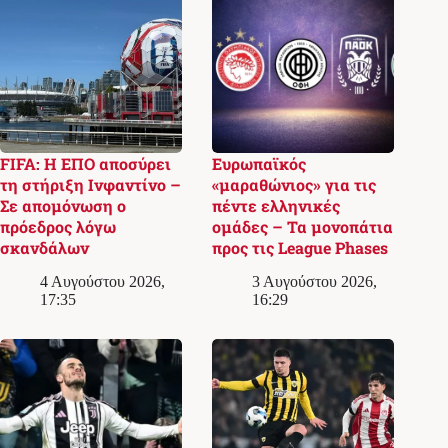
FIFA: Η ΕΠΟ αποσύρει
Ευρωπαϊκός
τη στήριξη Ινφαντίνο –
«μαραθώνιος» για τις
Σε απομόνωση ο
πέντε ελληνικές
πρόεδρος λόγω
ομάδες – Τα μονοπάτια
σκανδάλων
προς τις League Phases
4 Αυγούστου 2026,
3 Αυγούστου 2026,
17:35
16:29