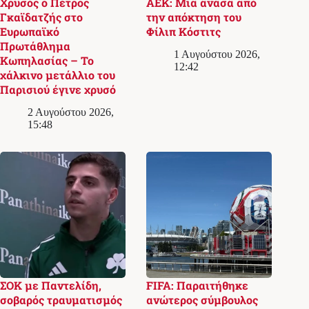
Χρυσός ο Πέτρος
ΑΕΚ: Μια ανάσα από
Γκαϊδατζής στο
την απόκτηση του
Ευρωπαϊκό
Φίλιπ Κόστιτς
Πρωτάθλημα
1 Αυγούστου 2026,
Κωπηλασίας – Το
12:42
χάλκινο μετάλλιο του
Παρισιού έγινε χρυσό
2 Αυγούστου 2026,
15:48
ΣΟΚ με Παντελίδη,
FIFA: Παραιτήθηκε
σοβαρός τραυματισμός
ανώτερος σύμβουλος