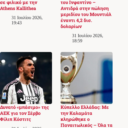
σε φιλικό με την
του Ινφαντίνο –
Athens Kallithea
Αντιδρά στην πώληση
μεριδίου του Μουντιάλ
31 Ιουλίου 2026,
έναντι 4,2 δισ.
19:43
δολαρίων
31 Ιουλίου 2026,
18:59
Δυνατό «μπάσιμο» της
Κύπελλο Ελλάδας: Με
ΑΕΚ για τον Σέρβο
την Καλαμάτα
Φίλιπ Κόστιτς
κληρώθηκε ο
Παναιτωλικός – Όλα τα