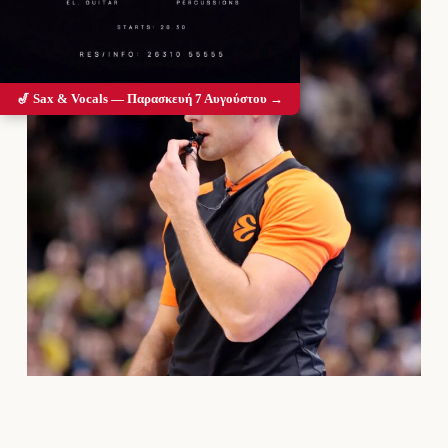
🎷 Sax & Vocals — Παρασκευή 7 Αυγούστου →