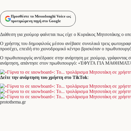
Προσθέστε το Messolonghi Voice ως
προτιμώμενη πηγή στο Google
Διάθεση για χιούμορ φαίνεται πως είχε ο Κυριάκος Μητσοτάκης ο ο
Ο χρήστης του δημοφιλούς μέσου ανέβασε συνολικά τρεις φωτογραφίες.
προσέχει, επειδή στο χιονοδρομικό κέντρο βρισκόταν ο πρωθυπουργός κ
Ο πρωθυπουργός αντέδρασε στην ανάρτηση με χιούμορ, γράφοντας στ
ανάρτηση, απάντησε στον πρωθυπουργό: «ΈΦΥΓΑ ΓΙΑ ΜΑΘΗΜΑΤ
Δείτε την ανάρτηση του χρήστη στο TikTok
:
protothema.gr