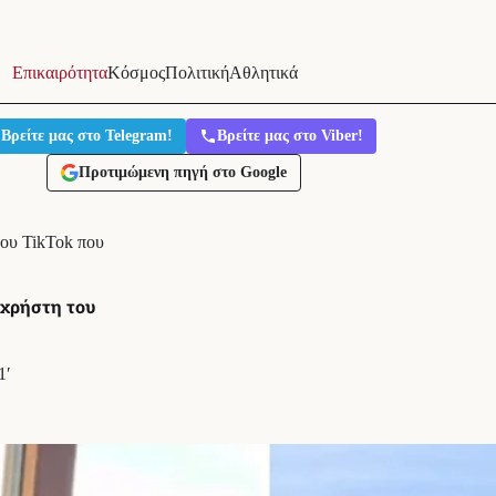
Επικαιρότητα
Κόσμος
Πολιτική
Αθλητικά
Βρείτε μας στο Telegram!
Βρείτε μας στο Viber!
Προτιμώμενη πηγή στο Google
ου TikTok που
 χρήστη του
1′