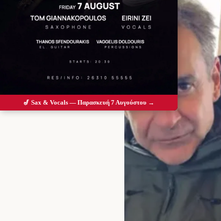
🎷 Sax & Vocals — Παρασκευή 7 Αυγούστου →