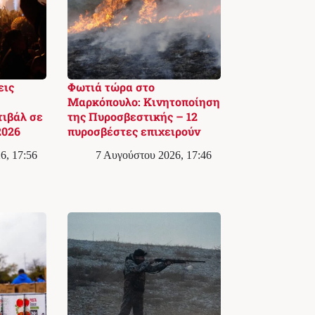
εις
Φωτιά τώρα στο
Μαρκόπουλο: Κινητοποίηση
ιβάλ σε
της Πυροσβεστικής – 12
2026
πυροσβέστες επιχειρούν
6, 17:56
7 Αυγούστου 2026, 17:46