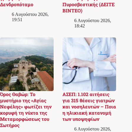
Δενδροπόταμο
Πυροσβεστικής (ΔΕΙΤΕ
ΒΙΝΤΕΟ)
6 Αυγούστου 2026,
19:51
6 Αυγούστου 2026,
18:42
Όρος Θαβώρ: Το
ΑΣΕΠ: 1.102 αιτήσεις
μυστήριο της «Αγίας
για 315 θέσεις γιατρών
Νεφέλης» φωτίζει την
και νοσηλευτών – Ποια
κορυφή τη νύχτα της
η ηλικιακή κατανομή
Μεταμορφώσεως του
των υποψηφίων
Σωτήρος
6 Αυγούστου 2026,