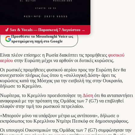
🎷 Sax & Vocals — Παρασκευή 7 Αυγούστου →
Προσθέστε το Messolonghi Voice ως
προτιμώμενη πηγή στο Google
Είναι πλέον επίσημο: η Ρωσία διακόπτει τις προμήθειες
φυσικού
αερίου
στην Ευρώπη μέχρι να αρθούν οι δυτικές κυρώσεις.
Οι ρωσικές προμήθειες φυσικού αερίου προς την Ευρώπη δεν θα
συνεχιστούν πλήρως έως ότου η «συλλογική Δύση» άρει τις
κυρώσεις κατά της Μόσχας για την εισβολή της στην Ουκρανία,
δήλωσε το Κρεμλίνο.
Νωρίτερα, το Κρεμλίνο προειδοποίησε τη
Δύση
ότι θα ανταπαντήσει
αναφορικά με την πρόταση της Ομάδας των 7 (G7) να επιβληθεί
πλαφόν στην τιμή του ρωσικού πετρελαίου.
«Μπορούν μόνο να υπάρξουν μέτρα ως αντίποινα», δήλωσε ο
εκπρόσωπος του Κρεμλίνου Ντμίτρι Πεσκόφ σε δημοσιογράφους.
Οι υπουργοί Οικονομικών της Ομάδας των 7 (G7) συμφώνησαν την