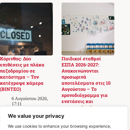
Κόρινθος: Δύο
Παιδικοί σταθμοί
επιθέσεις με πλάκα
ΕΣΠΑ 2026-2027:
πεζοδρομίου σε
Ανακοινώνονται
κατάστημα – Τον
προσωρινά
κατέγραψε κάμερα
αποτελέσματα στις 10
(ΒΙΝΤΕΟ)
Αυγούστου – Το
χρονοδιάγραμμα για
6 Αυγούστου 2026,
ενστάσεις και
17:11
οριστικούς πίνακες
We value your privacy
6 Αυγούστου 2026,
16:21
We use cookies to enhance your browsing experience,