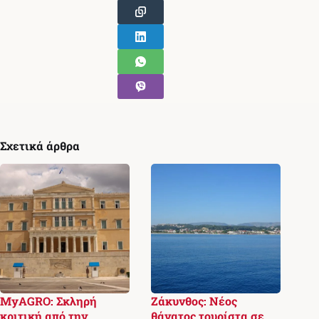
Σχετικά άρθρα
MyAGRO: Σκληρή
Ζάκυνθος: Νέος
κριτική από την
θάνατος τουρίστα σε