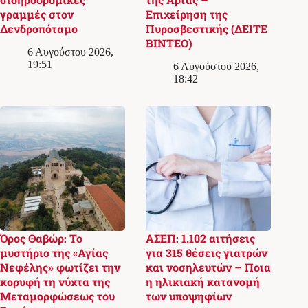
γραμμές στον
Επιχείρηση της
Δενδροπόταμο
Πυροσβεστικής (ΔΕΙΤΕ
ΒΙΝΤΕΟ)
6 Αυγούστου 2026,
19:51
6 Αυγούστου 2026,
18:42
Όρος Θαβώρ: Το
ΑΣΕΠ: 1.102 αιτήσεις
μυστήριο της «Αγίας
για 315 θέσεις γιατρών
Νεφέλης» φωτίζει την
και νοσηλευτών – Ποια
κορυφή τη νύχτα της
η ηλικιακή κατανομή
Μεταμορφώσεως του
των υποψηφίων