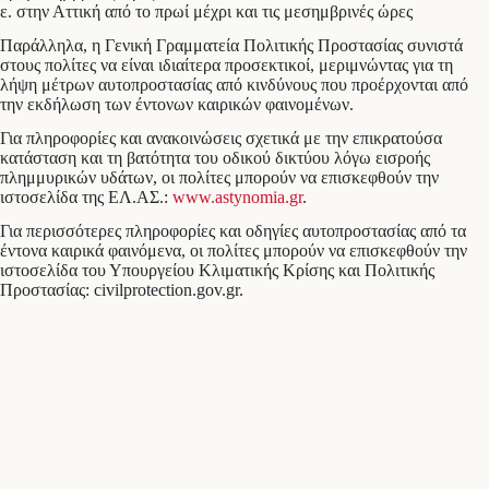
ε. στην Αττική από το πρωί μέχρι και τις μεσημβρινές ώρες
Παράλληλα, η Γενική Γραμματεία Πολιτικής Προστασίας συνιστά
στους πολίτες να είναι ιδιαίτερα προσεκτικοί, μεριμνώντας για τη
λήψη μέτρων αυτοπροστασίας από κινδύνους που προέρχονται από
την εκδήλωση των έντονων καιρικών φαινομένων.
Για πληροφορίες και ανακοινώσεις σχετικά με την επικρατούσα
κατάσταση και τη βατότητα του οδικού δικτύου λόγω εισροής
πλημμυρικών υδάτων, οι πολίτες μπορούν να επισκεφθούν την
ιστοσελίδα της ΕΛ.ΑΣ.:
www.astynomia.gr
.
Για περισσότερες πληροφορίες και οδηγίες αυτοπροστασίας από τα
έντονα καιρικά φαινόμενα, οι πολίτες μπορούν να επισκεφθούν την
ιστοσελίδα του Υπουργείου Κλιματικής Κρίσης και Πολιτικής
Προστασίας: civilprotection.gov.gr.