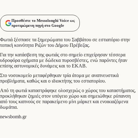
Προσθέστε το Messolonghi Voice ως
προτιμώμενη πηγή στο Google
Φωτιά ξέσπασε τα ξημερώματα του Σαββάτου σε εστιατόριο στην
τοπική κοινότητα Ριζών του Δήμου Πρέβεζας.
Για την κατάσβεση της φωτιάς στο σημείο επιχείρησαν τέσσερα
υδροφόρα οχήματα με δώδεκα πυροσβέστες, ενώ παρόντες ήταν
επίσης αστυνομικές δυνάμεις και το ΕΚΑΒ.
Στο νοσοκομείο μεταφέρθηκαν τρία άτομα με αναπνευστικά
προβλήματα, καθώς και ο ιδιοκτήτης του εστιατορίου.
Από τη φωτιά καταστράφηκε ολοσχερώς ο χώρος του καταστήματος,
προκλήθηκαν ζημιές στον υπόγειο χώρο και σημειώθηκε ρύπανση
από τους καπνούς σε παρακείμενο μίνι μάρκετ και ενοικιαζόμενα
δωμάτια.
newsbomb.gr