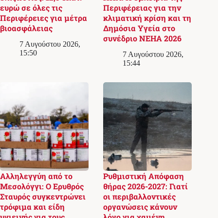
ευρώ σε όλες τις
Περιφέρειας για την
Περιφέρειες για μέτρα
κλιματική κρίση και τη
βιοασφάλειας
Δημόσια Υγεία στο
συνέδριο NEHA 2026
7 Αυγούστου 2026,
15:50
7 Αυγούστου 2026,
15:44
Αλληλεγγύη από το
Ρυθμιστική Απόφαση
Μεσολόγγι: Ο Ερυθρός
θήρας 2026-2027: Γιατί
Σταυρός συγκεντρώνει
οι περιβαλλοντικές
τρόφιμα και είδη
οργανώσεις κάνουν
υγιεινής για τους
λόγο για χαμένη