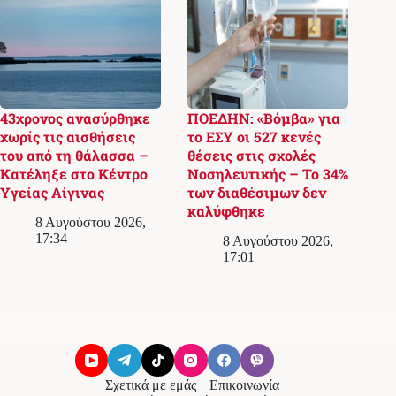
43χρονος ανασύρθηκε
ΠΟΕΔΗΝ: «Βόμβα» για
χωρίς τις αισθήσεις
το ΕΣΥ οι 527 κενές
του από τη θάλασσα –
θέσεις στις σχολές
Κατέληξε στο Κέντρο
Νοσηλευτικής – Το 34%
Υγείας Αίγινας
των διαθέσιμων δεν
καλύφθηκε
8 Αυγούστου 2026,
17:34
8 Αυγούστου 2026,
17:01
Σχετικά με εμάς
Επικοινωνία