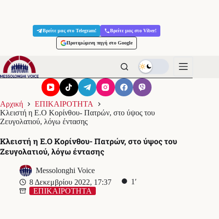
Μετάβαση
στο
Βρείτε μας στο Telegram!
Βρείτε μας στο Viber!
περιεχόμενο
Προτιμώμενη πηγή στο Google
Αρχική
ΕΠΙΚΑΙΡΟΤΗΤΑ
Κλειστή η Ε.Ο Κορίνθου- Πατρών, στο ύψος του
Ζευγολατιού, λόγω έντασης
Κλειστή η Ε.Ο Κορίνθου- Πατρών, στο ύψος του
Ζευγολατιού, λόγω έντασης
Messolonghi Voice
1′
8 Δεκεμβρίου 2022, 17:37
ΕΠΙΚΑΙΡΟΤΗΤΑ