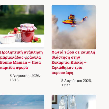
Προληπτική ανάκληση
Φωτιά τώρα σε χαμηλή
μαρμελάδας φράουλα
βλάστηση στην
Bonne Maman – Ποια
Ευκαρπία Κιλκίς –
παρτίδα αφορά
Σηκώθηκαν τρία
αεροσκάφη
8 Αυγούστου 2026,
18:13
8 Αυγούστου 2026,
17:37