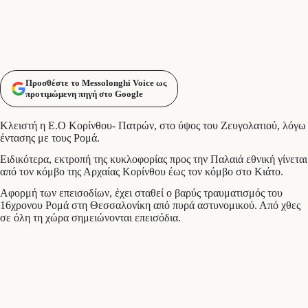
Προσθέστε το Messolonghi Voice ως
προτιμώμενη πηγή στο Google
Κλειστή η Ε.Ο Κορίνθου- Πατρών, στο ύψος του Ζευγολατιού, λόγω
έντασης με τους Ρομά.
Ειδικότερα, εκτροπή της κυκλοφορίας προς την Παλαιά εθνική γίνεται
από τον κόμβο της Αρχαίας Κορίνθου έως τον κόμβο στο Κιάτο.
Αφορμή των επεισοδίων, έχει σταθεί ο βαρύς τραυματισμός του
16χρονου Ρομά στη Θεσσαλονίκη από πυρά αστυνομικού. Από χθες
σε όλη τη χώρα σημειώνονται επεισόδια.