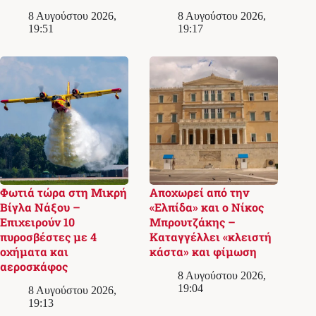
8 Αυγούστου 2026,
8 Αυγούστου 2026,
19:51
19:17
Φωτιά τώρα στη Μικρή
Αποχωρεί από την
Βίγλα Νάξου –
«Ελπίδα» και ο Νίκος
Επιχειρούν 10
Μπρουτζάκης –
πυροσβέστες με 4
Καταγγέλλει «κλειστή
οχήματα και
κάστα» και φίμωση
αεροσκάφος
8 Αυγούστου 2026,
19:04
8 Αυγούστου 2026,
19:13