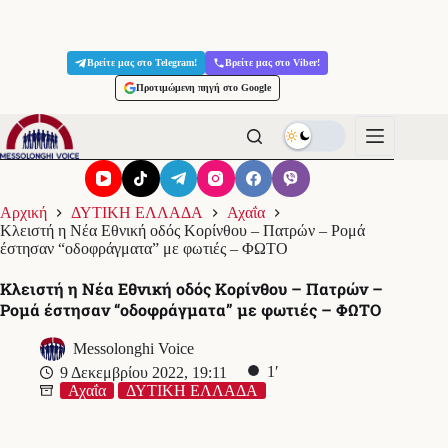
Μετάβαση
στο
Βρείτε μας στο Telegram!
Βρείτε μας στο Viber!
περιεχόμενο
Προτιμώμενη πηγή στο Google
Αρχική
ΔΥΤΙΚΗ ΕΛΛΑΔΑ
Αχαΐα
Κλειστή η Νέα Εθνική οδός Κορίνθου – Πατρών – Ρομά
έστησαν “οδοφράγματα” με φωτιές – ΦΩΤΟ
Κλειστή η Νέα Εθνική οδός Κορίνθου – Πατρών –
Ρομά έστησαν “οδοφράγματα” με φωτιές – ΦΩΤΟ
Messolonghi Voice
1′
9 Δεκεμβρίου 2022, 19:11
Αχαΐα
ΔΥΤΙΚΗ ΕΛΛΑΔΑ