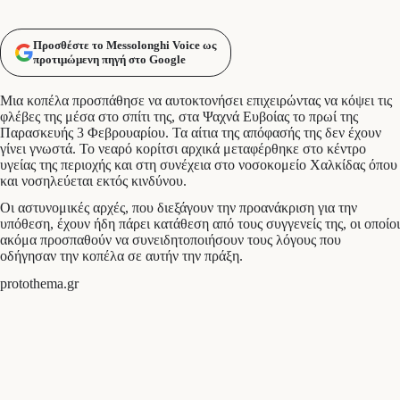
Προσθέστε το Messolonghi Voice ως
προτιμώμενη πηγή στο Google
Μια κοπέλα προσπάθησε να αυτοκτονήσει επιχειρώντας να κόψει τις
φλέβες της μέσα στο σπίτι της, στα Ψαχνά Ευβοίας το πρωί της
Παρασκευής 3 Φεβρουαρίου. Τα αίτια της απόφασής της δεν έχουν
γίνει γνωστά. Το νεαρό κορίτσι αρχικά μεταφέρθηκε στο κέντρο
υγείας της περιοχής και στη συνέχεια στο νοσοκομείο Χαλκίδας όπου
και νοσηλεύεται εκτός κινδύνου.
Οι αστυνομικές αρχές, που διεξάγουν την προανάκριση για την
υπόθεση, έχουν ήδη πάρει κατάθεση από τους συγγενείς της, οι οποίοι
ακόμα προσπαθούν να συνειδητοποιήσουν τους λόγους που
οδήγησαν την κοπέλα σε αυτήν την πράξη.
protothema.gr