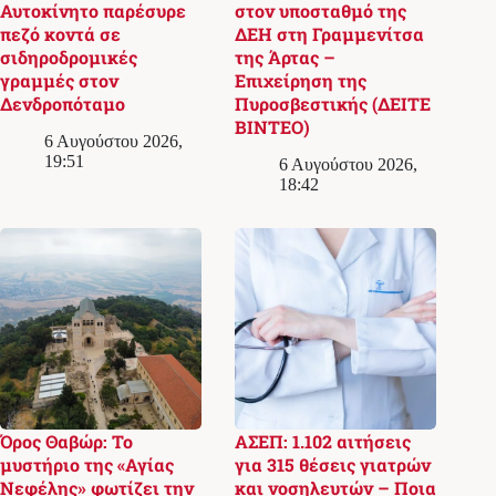
Αυτοκίνητο παρέσυρε
στον υποσταθμό της
πεζό κοντά σε
ΔΕΗ στη Γραμμενίτσα
σιδηροδρομικές
της Άρτας –
γραμμές στον
Επιχείρηση της
Δενδροπόταμο
Πυροσβεστικής (ΔΕΙΤΕ
ΒΙΝΤΕΟ)
6 Αυγούστου 2026,
19:51
6 Αυγούστου 2026,
18:42
Όρος Θαβώρ: Το
ΑΣΕΠ: 1.102 αιτήσεις
μυστήριο της «Αγίας
για 315 θέσεις γιατρών
Νεφέλης» φωτίζει την
και νοσηλευτών – Ποια