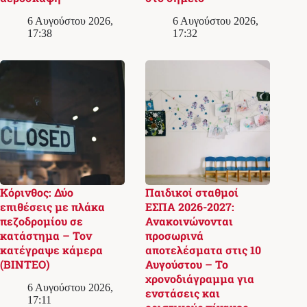
6 Αυγούστου 2026,
6 Αυγούστου 2026,
17:38
17:32
Κόρινθος: Δύο
Παιδικοί σταθμοί
επιθέσεις με πλάκα
ΕΣΠΑ 2026-2027:
πεζοδρομίου σε
Ανακοινώνονται
κατάστημα – Τον
προσωρινά
κατέγραψε κάμερα
αποτελέσματα στις 10
(ΒΙΝΤΕΟ)
Αυγούστου – Το
χρονοδιάγραμμα για
6 Αυγούστου 2026,
ενστάσεις και
17:11