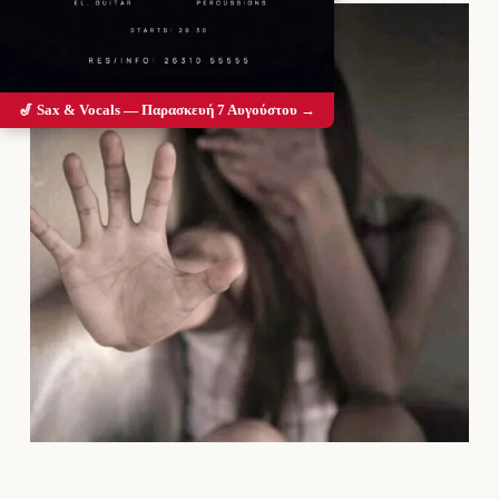
🎷 Sax & Vocals — Παρασκευή 7 Αυγούστου →