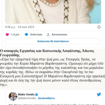
Ο υπουργός Εργασίας και Κοινωνικής Ασφάλισης, Άδωνις
Γεωργιάδης
«Είχα την εξαιρετική τύχη στην ζωή μου, ως Υπουργός Υγείας, να
γνωρίσω την Κυρία Μαριάννα Βαρδινογιάννη. Ομολογώ ότι μέχρι τότε
δεν είχα συνειδητοποιήσει το μέγεθος της καλοσύνης και του μεγαλείου
της καρδιάς της. Θέλω να εκφράσω στην Οικογένειά της τα πιο
Ειλικρινή μου Συλλυπητήρια! Η Μαριάννα Βαρδινογιάννη είχε αγγελική
ψυχή και σε όλη της την ζωή έκανε μόνον καλό στους συνανθρώπους
της».