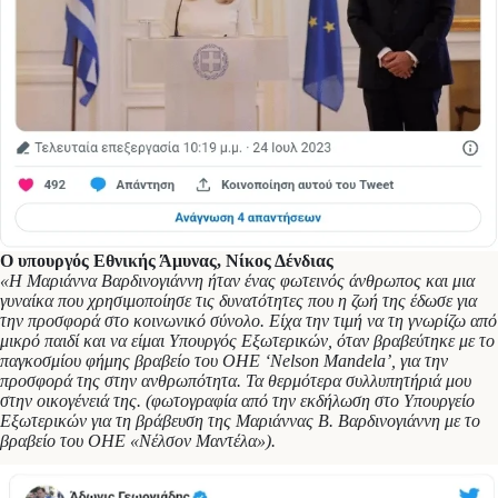
Ο υπουργός Εθνικής Άμυνας, Νίκος Δένδιας
«Η Μαριάννα Βαρδινογιάννη ήταν ένας φωτεινός άνθρωπος και μια
γυναίκα που χρησιμοποίησε τις δυνατότητες που η ζωή της έδωσε για
την προσφορά στο κοινωνικό σύνολο. Είχα την τιμή να τη γνωρίζω από
μικρό παιδί και να είμαι Υπουργός Εξωτερικών, όταν βραβεύτηκε με το
παγκοσμίου φήμης βραβείο του ΟΗΕ ‘Nelson Mandela’, για την
προσφορά της στην ανθρωπότητα. Τα θερμότερα συλλυπητήριά μου
στην οικογένειά της. (φωτογραφία από την εκδήλωση στο Υπουργείο
Εξωτερικών για τη βράβευση της Μαριάννας Β. Βαρδινογιάννη με το
βραβείο του ΟΗΕ «Νέλσον Μαντέλα»).