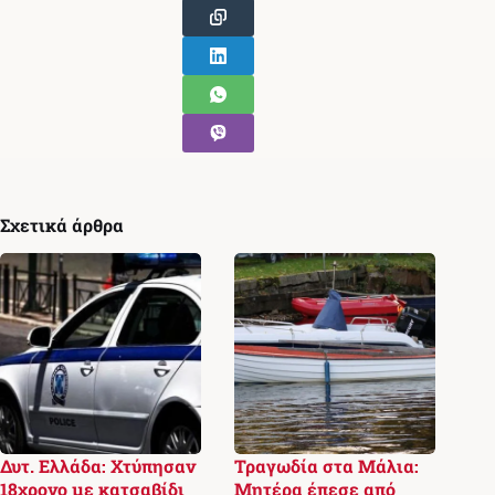
Σχετικά άρθρα
Δυτ. Ελλάδα: Χτύπησαν
Τραγωδία στα Μάλια:
18χρονο με κατσαβίδι
Μητέρα έπεσε από