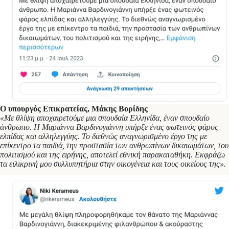
Ο υπουργός Επικρατείας, Μάκης Βορίδης
«Με θλίψη αποχαιρετούμε μια σπουδαία Ελληνίδα, έναν σπουδαίο
άνθρωπο. Η Μαριάννα Βαρδινογιάννη υπήρξε ένας φωτεινός φάρος
ελπίδας και αλληλεγγύης. Το διεθνώς αναγνωρισμένο έργο της με
επίκεντρο τα παιδιά, την προστασία των ανθρωπίνων δικαιωμάτων, του
πολιτισμού και της ειρήνης, αποτελεί εθνική παρακαταθήκη. Εκφράζω
τα ειλικρινή μου συλλυπητήρια στην οικογένεια και τους οικείους της».