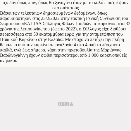
σχεδόν όπως πριν, όπως θα ξαναγίνει όταν με το καλό επιστρέψουν
στο σπίτι τους
Βάσει των τελευταίων δημοσιευμένων δεδομένων, όπως
παρουσιάστηκαν στις 23/2/2022 στην τακτική Γενική Συνέλευση του
Σωματείου «ΕΛΠΙΔΑ Σύλλογος Φίλων Παιδιών με καρκίνο», στα 32
χρόνια της λειτουργίας του (έως το 2022), ο Σύλλογος είχε διαθέσει
περισσότερα από 50 εκατομμύρια ευρώ για την αντιμετώπιση του
Παιδικού Καρκίνου στην Ελλάδα. Με στόχο να πετύχει την πλήρη
θεραπεία από τον καρκίνο σε αναλογία 4 στα 4 από τα πάσχοντα
παιδιά, ενώ έως σήμερα, χάρη στην πρωτοβουλία της Μαριάννας
Βαρδινογιάννη έχουν σωθεί περισσότεροι από 1.000 καρκινοπαθείς
ανήλικοι.