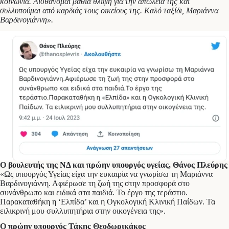
κοινωνία. Αισθάνομαι βαθιά θλίψη για την απώλειά της και
συλλυπούμαι από καρδιάς τους οικείους της. Καλό ταξίδι, Μαριάννα
Βαρδινογιάννη».
Ο βουλευτής της ΝΔ και πρώην υπουργός υγείας, Θάνος Πλεύρης
«Ως υπουργός Υγείας είχα την ευκαιρία να γνωρίσω τη Μαριάννα
Βαρδινογιάννη. Αφιέρωσε τη ζωή της στην προσφορά στο
συνάνθρωπο και ειδικά στα παιδιά. Το έργο της τεράστιο.
Παρακαταθήκη η ‘Ελπίδα’ και η Ογκολογική Κλινική Παίδων. Τα
ειλικρινή μου συλλυπητήρια στην οικογένεια της».
Ο πρώην υπουργός Τάκης Θεοδωρικάκος