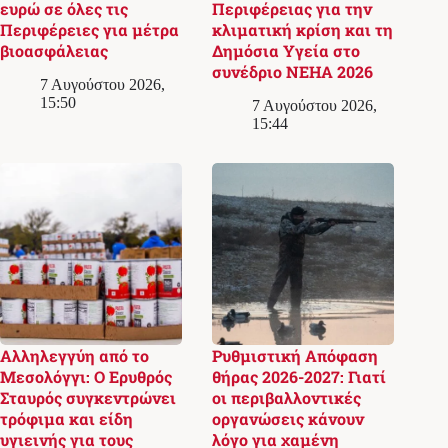
ευρώ σε όλες τις
Περιφέρειας για την
Περιφέρειες για μέτρα
κλιματική κρίση και τη
βιοασφάλειας
Δημόσια Υγεία στο
συνέδριο NEHA 2026
7 Αυγούστου 2026,
15:50
7 Αυγούστου 2026,
15:44
Αλληλεγγύη από το
Ρυθμιστική Απόφαση
Μεσολόγγι: Ο Ερυθρός
θήρας 2026-2027: Γιατί
Σταυρός συγκεντρώνει
οι περιβαλλοντικές
τρόφιμα και είδη
οργανώσεις κάνουν
υγιεινής για τους
λόγο για χαμένη