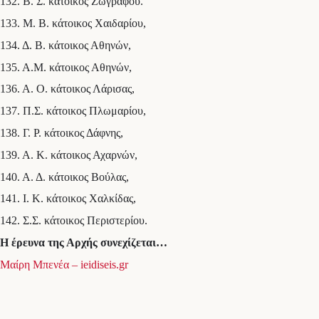
132. Β. Σ. κάτοικος Ζωγράφου.
133. Μ. Β. κάτοικος Χαιδαρίου,
134. Δ. Β. κάτοικος Αθηνών,
135. Α.Μ. κάτοικος Αθηνών,
136. Α. Ο. κάτοικος Λάρισας,
137. Π.Σ. κάτοικος Πλωμαρίου,
138. Γ. Ρ. κάτοικος Δάφνης,
139. Α. Κ. κάτοικος Αχαρνών,
140. Α. Δ. κάτοικος Βούλας,
141. Ι. Κ. κάτοικος Χαλκίδας,
142. Σ.Σ. κάτοικος Περιστερίου.
Η έρευνα της Αρχής συνεχίζεται…
Μαίρη Μπενέα – ieidiseis.gr