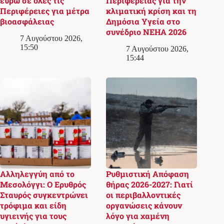
ευρώ σε όλες τις
Περιφέρειας για την
Περιφέρειες για μέτρα
κλιματική κρίση και τη
βιοασφάλειας
Δημόσια Υγεία στο
συνέδριο NEHA 2026
7 Αυγούστου 2026,
15:50
7 Αυγούστου 2026,
15:44
Αλληλεγγύη από το
Ρυθμιστική Απόφαση
Μεσολόγγι: Ο Ερυθρός
θήρας 2026-2027: Γιατί
Σταυρός συγκεντρώνει
οι περιβαλλοντικές
τρόφιμα και είδη
οργανώσεις κάνουν
υγιεινής για τους
λόγο για χαμένη