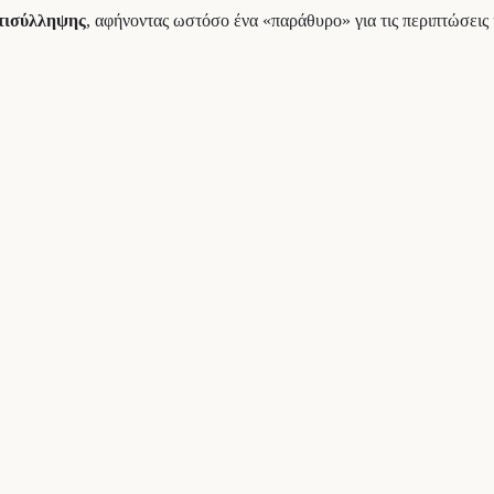
ντισύλληψης
, αφήνοντας ωστόσο ένα «παράθυρο» για τις περιπτώσεις κ