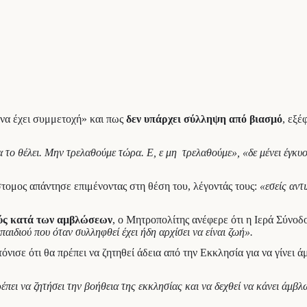
«να έχει συμμετοχή» και πως
δεν υπάρχει σύλληψη από βιασμό
, εξέ
να το θέλει. Μην τρελαθούμε τώρα. Ε, ε μη τρελαθούμε», «δε μένει έγκυ
στομος απάντησε επιμένοντας στη θέση του, λέγοντάς τους:
«εσείς αντ
ούς κατά των αμβλώσεων
, ο Μητροπολίτης ανέφερε ότι η Ιερά Σύνοδ
παιδιού που όταν συλληφθεί έχει ήδη αρχίσει να είναι ζωή».
τόνισε ότι θα πρέπει να ζητηθεί άδεια από την Εκκλησία για να γίνει
ρέπει να ζητήσει την βοήθεια της εκκλησίας και να δεχθεί να κάνει άμβ