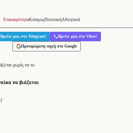
Επικαιρότητα
Κόσμος
Πολιτική
Αθλητικά
Βρείτε μας στο Telegram!
Βρείτε μας στο Viber!
Προτιμώμενη πηγή στο Google
ζεται χωρίς να το
αίκα να βιάζεται
1′