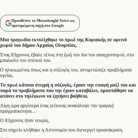
Προσθέστε το Messolonghi Voice ως
προτιμώμενη πηγή στο Google
Μια τραγωδία εκτυλίχθηκε το πρωί της Κυριακής σε ορεινό
χωριό του δήμου Αρχαίας Ολυμπίας.
Ένας 83χρονος έβαλε τέλος στη ζωή του δια του απαγχονισμού, στο
μπαλκόνι του σπιτιού του.
Ο ηλικιωμένος όπως και η σύζυγός του, αντιμετώπιζε προβλήματα
υγείας.
Το πρωί κάποια στιγμή η σύζυγός, έχασε την επαφή μαζί του και
παρά τα προβλήματα που την έχουν καταβάλει, προσπάθησε να
φτάσει στο τηλέφωνο να ζητήσει βοήθεια.
Λίγη ώρα αργότερα ένας γείτονας ανακάλυψε την τραγική
πραγματικότητα…
Ο 83χρονος ήταν νεκρός.
Στο σημείο κλήθηκε η Αστυνομία που διενεργεί προανάκριση.