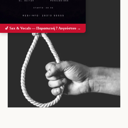
🎷 Sax & Vocals — Παρασκευή 7 Αυγούστου →