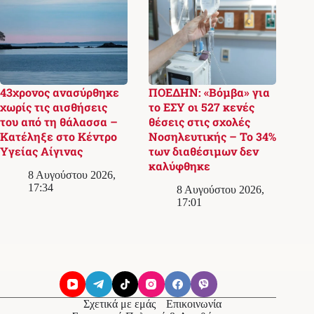
43χρονος ανασύρθηκε
ΠΟΕΔΗΝ: «Βόμβα» για
χωρίς τις αισθήσεις
το ΕΣΥ οι 527 κενές
του από τη θάλασσα –
θέσεις στις σχολές
Κατέληξε στο Κέντρο
Νοσηλευτικής – Το 34%
Υγείας Αίγινας
των διαθέσιμων δεν
καλύφθηκε
8 Αυγούστου 2026,
17:34
8 Αυγούστου 2026,
17:01
Σχετικά με εμάς
Επικοινωνία