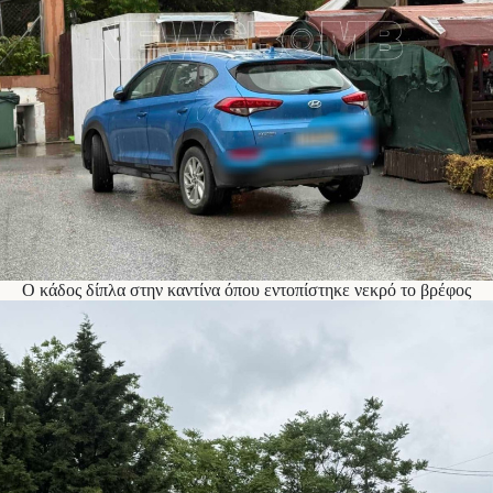
Ο κάδος δίπλα στην καντίνα όπου εντοπίστηκε νεκρό το βρέφος