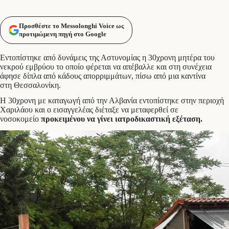
Προσθέστε το Messolonghi Voice ως
προτιμώμενη πηγή στο Google
Εντοπίστηκε από δυνάμεις της Αστυνομίας η 30χρονη μητέρα του
νεκρού εμβρύου το οποίο φέρεται να απέβαλλε και στη συνέχεια
άφησε δίπλα από κάδους απορριμμάτων, πίσω από μια καντίνα
στη Θεσσαλονίκη.
Η 30χρονη με καταγωγή από την Αλβανία εντοπίστηκε στην περιοχή
Χαριλάου και ο εισαγγελέας διέταξε να μεταφερθεί σε
νοσοκομείο
προκειμένου να γίνει ιατροδικαστική εξέταση.