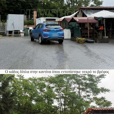
Ο κάδος δίπλα στην καντίνα όπου εντοπίστηκε νεκρό το βρέφος