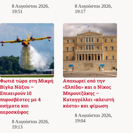
8 Αυγούστου 2026,
8 Αυγούστου 2026,
19:51
19:17
Φωτιά τώρα στη Μικρή
Αποχωρεί από την
Βίγλα Νάξου –
«Ελπίδα» και ο Νίκος
Επιχειρούν 10
Μπρουτζάκης –
πυροσβέστες με 4
Καταγγέλλει «κλειστή
οχήματα και
κάστα» και φίμωση
αεροσκάφος
8 Αυγούστου 2026,
19:04
8 Αυγούστου 2026,
19:13