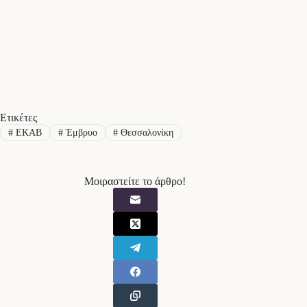
Ετικέτες
#
ΕΚΑΒ
#
Έμβρυο
#
Θεσσαλονίκη
Μοιραστείτε το άρθρο!