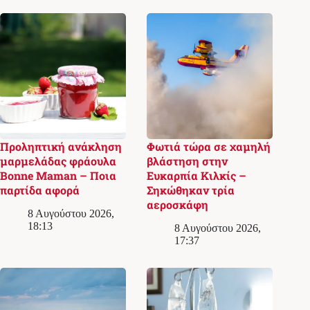
Προληπτική ανάκληση
Φωτιά τώρα σε χαμηλή
μαρμελάδας φράουλα
βλάστηση στην
Bonne Maman – Ποια
Ευκαρπία Κιλκίς –
παρτίδα αφορά
Σηκώθηκαν τρία
αεροσκάφη
8 Αυγούστου 2026,
18:13
8 Αυγούστου 2026,
17:37