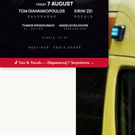
🎷 Sax & Vocals — Παρασκευή 7 Αυγούστου →