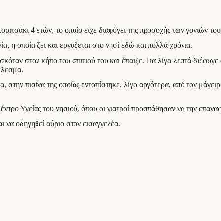
οριτσάκι 4 ετών, το οποίο είχε διαφύγει της προσοχής των γονιών του
ία, η οποία ζει και εργάζεται στο νησί εδώ και πολλά χρόνια.
σκόταν στον κήπο του σπιτιού του και έπαιζε. Για λίγα λεπτά διέφυγ
τέλεσμα.
, στην πισίνα της οποίας εντοπίστηκε, λίγο αργότερα, από τον μάγειρα
τρο Υγείας του νησιού, όπου οι γιατροί προσπάθησαν να την επανα
 να οδηγηθεί αύριο στον εισαγγελέα.