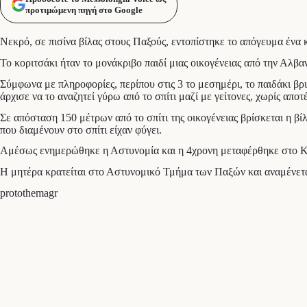
προτιμώμενη πηγή στο Google
Νεκρό, σε πισίνα βίλας στους Παξούς, εντοπίστηκε το απόγευμα ένα κ
Το κοριτσάκι ήταν το μονάκριβο παιδί μιας οικογένειας από την Αλβαν
Σύμφωνα με πληροφορίες, περίπου στις 3 το μεσημέρι, το παιδάκι βρι
άρχισε να το αναζητεί γύρω από το σπίτι μαζί με γείτονες, χωρίς απο
Σε απόσταση 150 μέτρων από το σπίτι της οικογένειας βρίσκεται η βίλα
που διαμένουν στο σπίτι είχαν φύγει.
Αμέσως ενημερώθηκε η Αστυνομία και η 4χρονη μεταφέρθηκε στο Κέν
Η μητέρα κρατείται στο Αστυνομικό Τμήμα των Παξών και αναμένεται
protothemagr