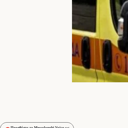
Προσθέστε το Messolonghi Voice ως