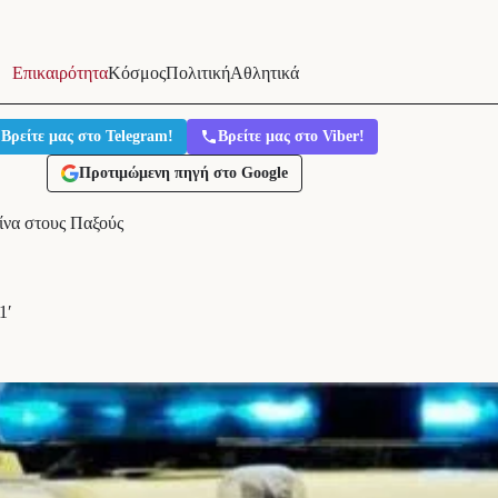
Επικαιρότητα
Κόσμος
Πολιτική
Αθλητικά
Βρείτε μας στο Telegram!
Βρείτε μας στο Viber!
Προτιμώμενη πηγή στο Google
ίνα στους Παξούς
1′