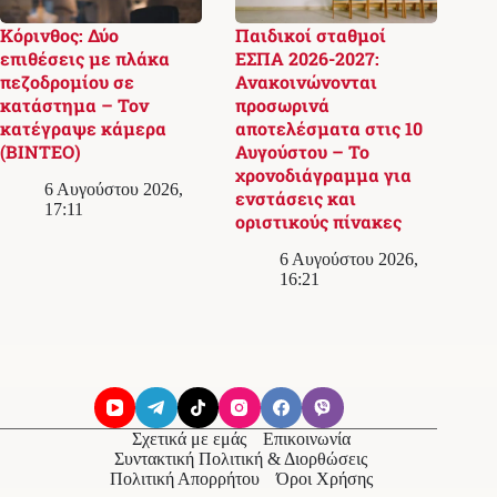
Κόρινθος: Δύο
Παιδικοί σταθμοί
επιθέσεις με πλάκα
ΕΣΠΑ 2026-2027:
πεζοδρομίου σε
Ανακοινώνονται
κατάστημα – Τον
προσωρινά
κατέγραψε κάμερα
αποτελέσματα στις 10
(ΒΙΝΤΕΟ)
Αυγούστου – Το
χρονοδιάγραμμα για
6 Αυγούστου 2026,
ενστάσεις και
17:11
οριστικούς πίνακες
6 Αυγούστου 2026,
16:21
Σχετικά με εμάς
Επικοινωνία
Συντακτική Πολιτική & Διορθώσεις
Πολιτική Απορρήτου
Όροι Χρήσης