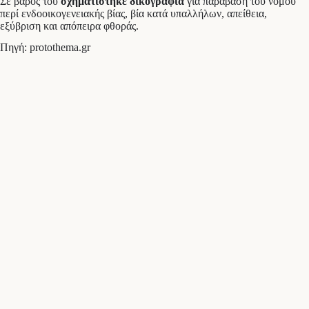
Σε βάρος του
σχηματίστηκε δικογραφία
για παράβαση του νόμου
περί ενδοοικογενειακής βίας, βία κατά υπαλλήλων, απείθεια,
εξύβριση και απόπειρα φθοράς.
Πηγή: protothema.gr