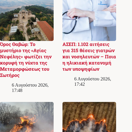
Όρος Θαβώρ: Το
ΑΣΕΠ: 1.102 αιτήσεις
μυστήριο της «Αγίας
για 315 θέσεις γιατρών
Νεφέλης» φωτίζει την
και νοσηλευτών – Ποια
κορυφή τη νύχτα της
η ηλικιακή κατανομή
Μεταμορφώσεως του
των υποψηφίων
Σωτήρος
6 Αυγούστου 2026,
17:42
6 Αυγούστου 2026,
17:48