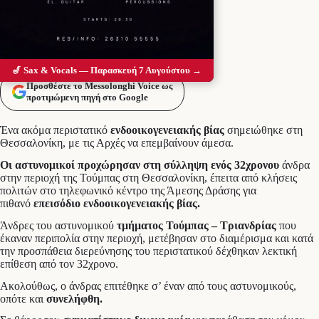
🎷 Sax & Vocals — Παρασκευή 7 Αυγούστου →
Προσθέστε το Messolonghi Voice ως
προτιμώμενη πηγή στο Google
Ένα ακόμα περιστατικό
ενδοοικογενειακής βίας
σημειώθηκε στη
Θεσσαλονίκη, με τις Αρχές να επεμβαίνουν άμεσα.
Οι αστυνομικοί προχώρησαν στη σύλληψη ενός 32χρονου
άνδρα
στην περιοχή της Τούμπας στη Θεσσαλονίκη, έπειτα από κλήσεις
πολιτών στο τηλεφωνικό κέντρο της Άμεσης Δράσης για
πιθανό
επεισόδιο ενδοοικογενειακής βίας.
Άνδρες του αστυνομικού
τμήματος Τούμπας – Τριανδρίας
που
έκαναν περιπολία στην περιοχή, μετέβησαν στο διαμέρισμα και κατά
την προσπάθεια διερεύνησης του περιστατικού δέχθηκαν λεκτική
επίθεση από τον 32χρονο.
Ακολούθως, ο άνδρας επιτέθηκε σ’ έναν από τους αστυνομικούς,
οπότε και
συνελήφθη.