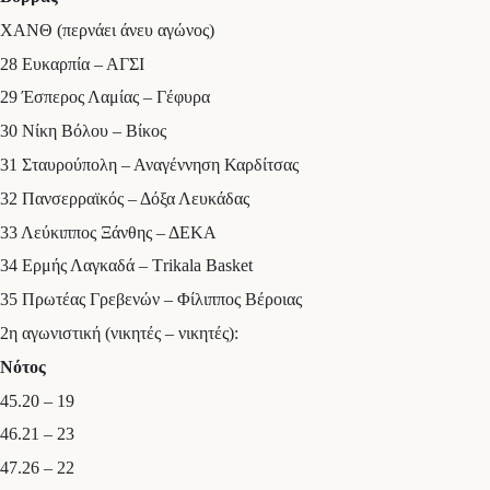
ΧΑΝΘ (περνάει άνευ αγώνος)
28 Ευκαρπία – ΑΓΣΙ
29 Έσπερος Λαμίας – Γέφυρα
30 Νίκη Βόλου – Βίκος
31 Σταυρούπολη – Αναγέννηση Καρδίτσας
32 Πανσερραϊκός – Δόξα Λευκάδας
33 Λεύκιππος Ξάνθης – ΔΕΚΑ
34 Ερμής Λαγκαδά – Τrikala Basket
35 Πρωτέας Γρεβενών – Φίλιππος Βέροιας
2η αγωνιστική (νικητές – νικητές):
Νότος
45.20 – 19
46.21 – 23
47.26 – 22