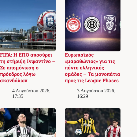
FIFA: Η ΕΠΟ αποσύρει
Ευρωπαϊκός
τη στήριξη Ινφαντίνο –
«μαραθώνιος» για τις
Σε απομόνωση ο
πέντε ελληνικές
πρόεδρος λόγω
ομάδες – Τα μονοπάτια
σκανδάλων
προς τις League Phases
4 Αυγούστου 2026,
3 Αυγούστου 2026,
17:35
16:29