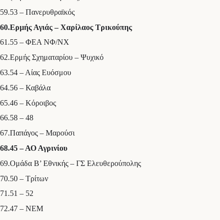
59.53 – Πανερυθραϊκός
60.Ερμής Αγιάς – Χαρίλαος Τρικούπης
61.55 – ΦΕΑ ΝΦ/ΝΧ
62.Ερμής Σχηματαρίου – Ψυχικό
63.54 – Αίας Ευόσμου
64.56 – Καβάλα
65.46 – Κόροιβος
66.58 – 48
67.Παπάγος – Μαρούσι
68.45 – ΑΟ Αγρινίου
69.Ομάδα Β’ Εθνικής – ΓΣ Ελευθερούπολης
70.50 – Τρίτων
71.51 – 52
72.47 – ΝΕΜ