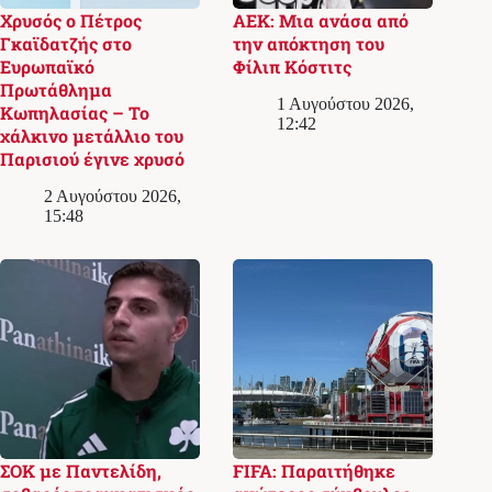
Χρυσός ο Πέτρος
ΑΕΚ: Μια ανάσα από
Γκαϊδατζής στο
την απόκτηση του
Ευρωπαϊκό
Φίλιπ Κόστιτς
Πρωτάθλημα
1 Αυγούστου 2026,
Κωπηλασίας – Το
12:42
χάλκινο μετάλλιο του
Παρισιού έγινε χρυσό
2 Αυγούστου 2026,
15:48
ΣΟΚ με Παντελίδη,
FIFA: Παραιτήθηκε