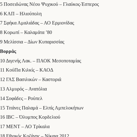
5 Ποσειδώνας Νέου Ψυχικού – Γλαύκος-Έσπερος
6 ΚΑΠ – Ηλιούπολη
7 Σφήκα Αμαλιάδας – ΑΟ Ερμιονίδας
8 Κορωπί – Καλαμάτα ’80
9 Μελίσσια – Δίων Κυπαρισσίας
Βορράς
10 Διγενής Λακ. – ΠΑΟΚ Μεσοποταμίας
11 ΚούΠα Κιλκίς – ΚΑΟΔ
12 ΓΑΣ Βασιλικών – Καστοριά
13 Αλμυρός – Ανατόλια
14 Σοφάδες – Ρούπελ
15 Τιτάνες Παλαμά – Ελπίς Αμπελοκήπων
16 IBC – Όλυμπος Κορδελιού
17 ΜΕΝΤ – ΑΟ Τρίκαλα
18 Εθνικός Κοζάνης – Νίκαια 2012