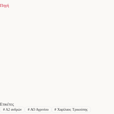
Πηγή
Ετικέτες
#
Α2 ανδρών
#
ΑΟ Αγρινίου
#
Χαρίλαος Τρικούπης