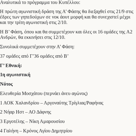
Αναλυτικά το πρόγραμμα του Κυπέλλου:
Η πρώτη αγωνιστική δράση της Α’ Φάσης θα διεξαχθεί στις 21/9 στις
έδρες των γηπεδούχων σε νοκ άουτ μορφή και θα συνεχιστεί μέχρι
και την τρίτη αγωνιστική στις 2/10.
Η Β’ Φάση, όπου και θα συμμετέχουν και όλες οι 16 ομάδες της Α2
Ανδρών, θα εκκινήσει στις 12/10.
Συνολικά συμμετέχουν στην Α’ Φάση:
37 ομάδες από Γ’36 ομάδες από Β’
Γ’ Εθνική:
1η αγωνιστική
Νότος
Ελευθερία Μοσχάτου (περνάει άνευ αγώνος)
1 ΑΟΚ Χαλανδρίου – Αργοναύτης Τρίγλιας/Ραφήνας
2 Νήαρ Ηστ – ΑΟ Δάφνης
3 Εργοτέλης – Νίκη Αμαρουσίου
4 Γαλήνη – Κρόνος Αγίου Δημητρίου