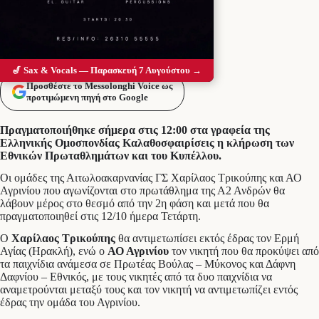
🎷 Sax & Vocals — Παρασκευή 7 Αυγούστου →
Προσθέστε το Messolonghi Voice ως
προτιμώμενη πηγή στο Google
Πραγματοποιήθηκε σήμερα στις 12:00 στα γραφεία της
Ελληνικής Ομοσπονδίας Καλαθοσφαιρίσεις η κλήρωση των
Εθνικών Πρωταθλημάτων και του Κυπέλλου.
Οι ομάδες της Αιτωλοακαρνανίας ΓΣ Χαρίλαος Τρικούπης και ΑΟ
Αγρινίου που αγωνίζονται στο πρωτάθλημα της Α2 Ανδρών θα
λάβουν μέρος στο θεσμό από την 2η φάση και μετά που θα
πραγματοποιηθεί στις 12/10 ήμερα Τετάρτη.
Ο
Χαρίλαος Τρικούπης
θα αντιμετωπίσει εκτός έδρας τον Ερμή
Αγίας (Ηρακλή), ενώ ο
ΑΟ Αγρινίου
τον νικητή που θα προκύψει από
τα παιχνίδια ανάμεσα σε Πρωτέας Βούλας – Μύκονος και Δάφνη
Δαφνίου – Εθνικός, με τους νικητές από τα δυο παιχνίδια να
αναμετρούνται μεταξύ τους και τον νικητή να αντιμετωπίζει εντός
έδρας την ομάδα του Αγρινίου.