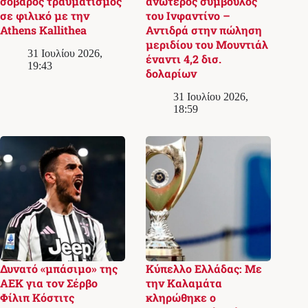
σοβαρός τραυματισμός
ανώτερος σύμβουλος
σε φιλικό με την
του Ινφαντίνο –
Athens Kallithea
Αντιδρά στην πώληση
μεριδίου του Μουντιάλ
31 Ιουλίου 2026,
έναντι 4,2 δισ.
19:43
δολαρίων
31 Ιουλίου 2026,
18:59
Δυνατό «μπάσιμο» της
Κύπελλο Ελλάδας: Με
ΑΕΚ για τον Σέρβο
την Καλαμάτα
Φίλιπ Κόστιτς
κληρώθηκε ο