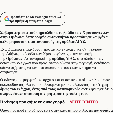
Προσθέστε το Messolonghi Voice ως
προτιμώμενη πηγή στο Google
Σοβαρό περιστατικό σημειώθηκε το βράδυ των Χριστουγέννων
στην Ομόνοια, όταν οδηγός αυτοκινήτου προσπάθησε να βγάλει
όπλο μπροστά σε αστυνομικούς της ομάδας ΔΙΑΣ.
Ένα ιδιαίτερα επικίνδυνο περιστατικό εκτυλίχθηκε στην καρδιά
της
Αθήνας
το βράδυ των Χριστουγέννων, στην περιοχή
της
Ομόνοιας
. Αστυνομικοί της
ομάδας ΔΙΑΣ
, στο πλαίσιο των
εντατικών ελέγχων που πραγματοποιούνται στην περιοχή, εντόπισαν
οδηγό οχήματος να κινείται ύποπτα και του έκαναν σήμα να
σταματήσει.
Ο οδηγός συμμορφώθηκε αρχικά και οι αστυνομικοί τον πλησίασαν
ακολουθώντας όλα τα προβλεπόμενα μέτρα ασφαλείας.
Τη στιγμή
όμως του ελέγχου, ένας από τους αστυνομικούς αντιλήφθηκε ότι ο
άνδρας έκανε απότομη κίνηση προς την τσέπη του.
Η κίνηση που σήμανε συναγερμό –
ΔΕΙΤΕ ΒΙΝΤΕΟ
Όπως προέκυψε, ο οδηγός είχε στην κατοχή του όπλο, με μία
σφαίρα