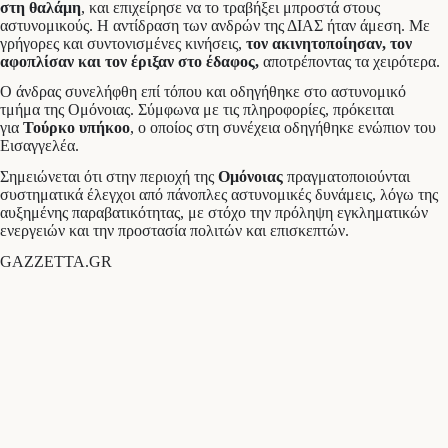
στη θαλάμη
, και επιχείρησε να το τραβήξει μπροστά στους
αστυνομικούς. Η αντίδραση των ανδρών της ΔΙΑΣ ήταν άμεση. Με
γρήγορες και συντονισμένες κινήσεις,
τον ακινητοποίησαν, τον
αφοπλίσαν και τον έριξαν στο έδαφος,
αποτρέποντας τα χειρότερα.
Ο άνδρας συνελήφθη επί τόπου και οδηγήθηκε στο αστυνομικό
τμήμα της Ομόνοιας. Σύμφωνα με τις πληροφορίες, πρόκειται
για
Τούρκο υπήκοο
, ο οποίος στη συνέχεια οδηγήθηκε ενώπιον του
Εισαγγελέα.
Σημειώνεται ότι στην περιοχή της
Ομόνοιας
πραγματοποιούνται
συστηματικά έλεγχοι από πάνοπλες αστυνομικές δυνάμεις, λόγω της
αυξημένης παραβατικότητας, με στόχο την πρόληψη εγκληματικών
ενεργειών και την προστασία πολιτών και επισκεπτών.
GAZZETTA.GR