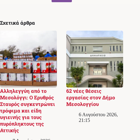
Σχετικά άρθρα
Αλληλεγγύη από το
62 νέες θέσεις
Μεσολόγγι: Ο Ερυθρός
εργασίας στον Δήμο
Σταυρός συγκεντρώνει
Μεσολογγίου
τρόφιμα και είδη
6 Αυγούστου 2026,
υγιεινής για τους
21:15
πυρόπληκτους της
Αττικής