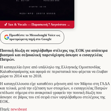
🎷 Sax & Vocals — Παρασκευή 7 Αυγούστου →
Προσθέστε το Messolonghi Voice ως
προτιμώμενη πηγή στο Google
Ποινική δίωξη σε υψηλόβαθμο στέλεχος της ΕΟΚ για απόπειρα
βιασμού και σεξουαλική παρενόχληση άσκησε ο εισαγγελέας
Πατρών.
Η καταγγελία έγινε από υπάλληλο της Ελληνικής Ομοσπονδίας
Καλαθοσφαίρισης και αφορά σε περιστατικά που φέρεται να έλαβαν
χώρα το 2014 και το 2018.
Η καταγγέλλουσα είχε καταθέσει μήνυση από τον Μάρτιο στη ΓΑΔΑ
και τελικά, μετά την εξέταση των στοιχείων, ο εισαγγελέας Πατρών
επέδωσε σήμερα στο ανακριτικό γραφείο την ποινική δίωξη που
άσκησε σε βάρος του επί σειρά ετών υψηλόβαθμου στελέχους της
ΕΟΚ.
Πηγή:
newsbeast