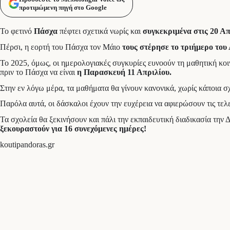
προτιμώμενη πηγή στο Google
Το φετινό
Πάσχα
πέφτει σχετικά νωρίς και
συγκεκριμένα στις 20 Απ
Πέρσι, η εορτή του Πάσχα τον Μάιο
τους στέρησε το τριήμερο του
Το 2025, όμως, οι ημερολογιακές συγκυρίες ευνοούν τη μαθητική κοι
πριν το Πάσχα να είναι
η Παρασκευή 11 Απριλίου.
Στην εν λόγω μέρα, τα μαθήματα θα γίνουν κανονικά, χωρίς κάποια σχ
Παρόλα αυτά, οι δάσκαλοι έχουν την ευχέρεια να αφιερώσουν τις τελ
Τα σχολεία θα ξεκινήσουν και πάλι την εκπαιδευτική διαδικασία την
ξεκουραστούν για 16 συνεχόμενες ημέρες!
koutipandoras.gr