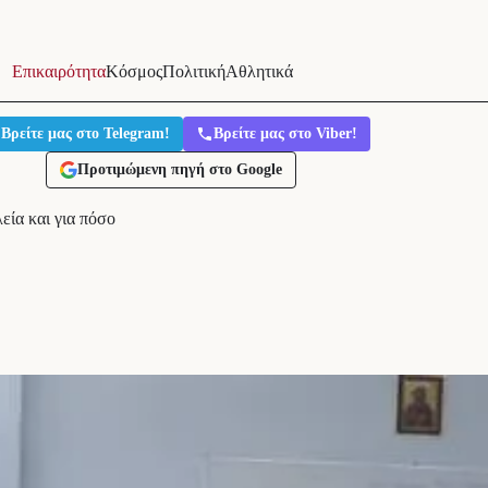
Επικαιρότητα
Κόσμος
Πολιτική
Αθλητικά
Βρείτε μας στο Telegram!
Βρείτε μας στο Viber!
Προτιμώμενη πηγή στο Google
εία και για πόσο