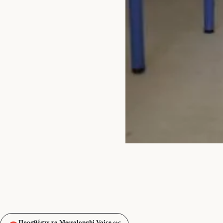
Προσθέστε το Messolonghi Voice ως