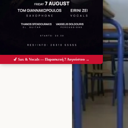
🎷 Sax & Vocals — Παρασκευή 7 Αυγούστου →