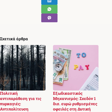
Σχετικά άρθρα
Πολιτική
Εξωδικαστικός
αντιπαράθεση για τις
Μηχανισμός: Σχεδόν 1
πυρκαγιές:
δισ. ευρώ ρυθμισμένες
Αντιπολίτευση
οφειλές στη Δυτική