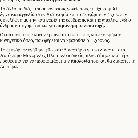
Τα άλλα παιδιά, μετέφεραν στους γονείς τους τι είχε συμβεί,
έγινε
καταγγελία
στην Αστυνομία και το ζευγάρι των 45χρονων
συνελήφθη με την κατηγορία της εξύβρισης και της απειλής, ενώ ο
άνδρας κατηγορείται και για
παράνομη οπλοκατοχή.
Οι αστυνομικοί έκαναν έρευνα στο σπίτι τους και δεν βρήκαν
κυνηγετικό όπλο, που φέρεται να κρατούσε ο 45χρονος.
Το ζευγάρι οδηγήθηκε χθες στα Δικαστήρια για να δικαστεί στο
Αυτόφωρο Μονομελές Πλημμελειοδικείο, αλλά ζήτησε και πήρε
προθεσμία για να προετοιμάσει την
απολογία
του και θα δικαστεί τη
Δευτέρα.