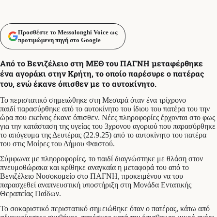
Προσθέστε το Messolonghi Voice ως
προτιμώμενη πηγή στο Google
Από το Βενιζέλειο στη ΜΕΘ του ΠΑΓΝΗ μεταφέρθηκε
ένα αγοράκι στην Κρήτη, το οποίο παρέσυρε ο πατέρας
του, ενώ έκανε όπισθεν με το αυτοκίνητο.
Το περιστατικό σημειώθηκε στη Μεσαρά όταν ένα τρίχρονο
παιδί παρασύρθηκε από το αυτοκίνητο του ίδιου του πατέρα του την
ώρα που εκείνος έκανε όπισθεν. Νέες πληροφορίες έρχονται στο φως
για την κατάσταση της υγείας του 3χρονου αγοριού που παρασύρθηκε
το απόγευμα της Δευτέρας (22.9.25) από το αυτοκίνητο του πατέρα
του στις Μοίρες του Δήμου Φαιστού.
Σύμφωνα με πληοροφορίες, το παιδί διαγνώστηκε με θλάση στον
πνευμοθώρακα και κρίθηκε αναγκαία η μεταφορά του από το
Βενιζέλειο Νοσοκομείο στο ΠΑΓΝΗ, προκειμένου να του
παρασχεθεί αναπνευστική υποστήριξη στη Μονάδα Εντατικής
Θεραπείας Παίδων.
Το σοκαριστικό περιστατικό σημειώθηκε όταν ο πατέρας, κάτω από