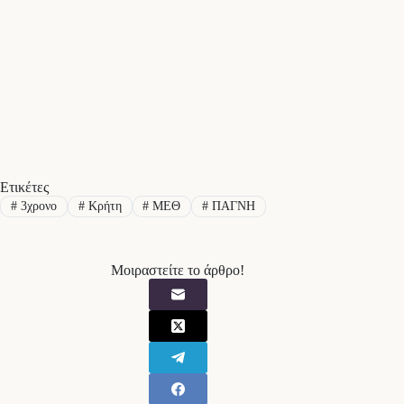
Ετικέτες
#
3χρονο
#
Κρήτη
#
ΜΕΘ
#
ΠΑΓΝΗ
Μοιραστείτε το άρθρο!