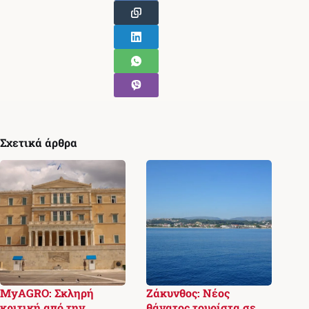
Σχετικά άρθρα
MyAGRO: Σκληρή
Ζάκυνθος: Νέος
κριτική από την
θάνατος τουρίστα σε