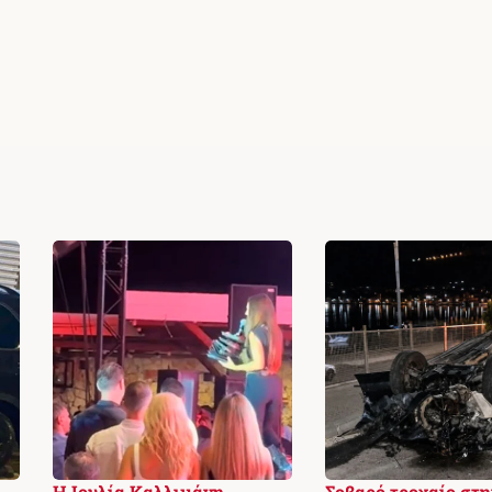
Η Ιουλία Καλλιμάνη
Σοβαρό τροχαίο στη