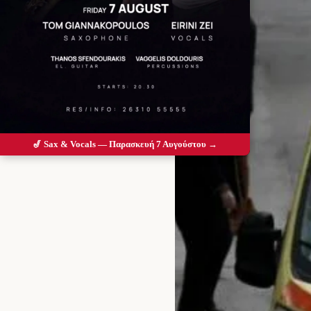
🎷 Sax & Vocals — Παρασκευή 7 Αυγούστου →