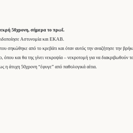
νεκρή 50χρονη, σήμερα το πρωΐ.
 ειδοποίησε Αστυνομία και ΕΚΑΒ.
του σηκώθηκε από το κρεβάτι και όταν αυτός την αναζήτησε την βρήκ
όπου και θα της γίνει νεκροψία – νεκροτομή για να διακριβωθούν τα 
ως η άτυχη 50χρονη “έφυγε” από παθολογικά αίτια.