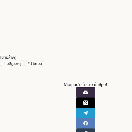
Ετικέτες
#
50χρονη
#
Πάτρα
Μοιραστείτε το άρθρο!