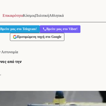
Επικαιρότητα
Κόσμος
Πολιτική
Αθλητικά
Βρείτε μας στο Telegram!
Βρείτε μας στο Viber!
Προτιμώμενη πηγή στο Google
ν Αστυνομία
νες από την
′